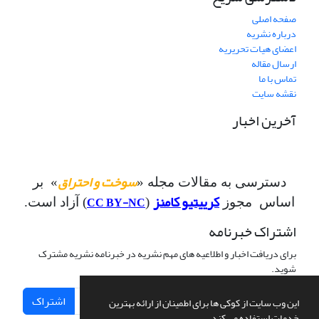
صفحه اصلی
درباره نشریه
اعضای هیات تحریریه
ارسال مقاله
تماس با ما
نقشه سایت
آخرین اخبار
سوخت و احتراق
دسترسی به مقالات مجله «
» بر
کرییتیو کامنز
CC BY-NC
اساس مجوز
(
) آزاد است.
اشتراک خبرنامه
برای دریافت اخبار و اطلاعیه های مهم نشریه در خبرنامه نشریه مشترک
شوید.
اشتراک
این وب سایت از کوکی ها برای اطمینان از ارائه بهترین
خدمات استفاده می کند.