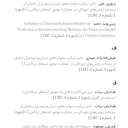
زنوزی، علی
تاثیر ترکیب سوخت‌های دیزل و بیودیزل حاصل از
پسماند روغن‌های خوراکی در عملکرد موتور اشتعال تراکمی CI
[دوره
1، شماره 1، 1387]
زینی وند، حامد
Influence of Thermal Radiation Models on
Prediction of Reactive Swirling Methane/Air Flame in a Model
Gas Turbine Combustor
[دوره 1، شماره 2، 1387]
ف
فیض اله نژاد، مهدی
تاثیر ترکیب سوخت‌های دیزل و بیودیزل حاصل
از پسماند روغن‌های خوراکی در عملکرد موتور اشتعال تراکمی CI
[دوره 1، شماره 1، 1387]
ق
قبادیان، برات
بررسی آلاینده ­های یک موتور اشتعال جرقه ­ای با
استفاده از گازول
[دوره 1، شماره 1، 1387]
قبادیان، برات
تاثیر ترکیب سوخت‌های دیزل و بیودیزل حاصل از
پسماند روغن‌های خوراکی در عملکرد موتور اشتعال تراکمی CI
[دوره
1، شماره 1، 1387]
قدیمی، مسعود
استفاده از نظریه زمان تاخیر دوگانه برای تحلیل