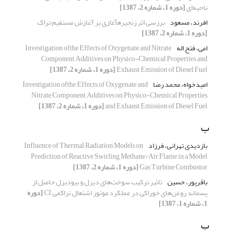
ناحیه‌ای
[دوره 1، شماره 2، 1387]
افرند، مسعود
بررسی اثر زنجیرهآغازی بر آغازش مستقیم تراک
[دوره 1، شماره 2، 1387]
امی، فتح اله
Investigation ofthe Effects of Oxygenate and Nitrate
Component Additives on Physico-Chemical Properties and
Exhaust Emission of Diesel Fuel
[دوره 1، شماره 2، 1387]
امیدخواه، محمد رضا
Investigation ofthe Effects of Oxygenate and
Nitrate Component Additives on Physico-Chemical Properties
and Exhaust Emission of Diesel Fuel
[دوره 1، شماره 2، 1387]
ب
بازدیدی تهرانی، فرزاد
Influence of Thermal Radiation Models on
Prediction of Reactive Swirling Methane/Air Flame in a Model
Gas Turbine Combustor
[دوره 1، شماره 2، 1387]
باقر‏پور، حسین
تاثیر ترکیب سوخت‌های دیزل و بیودیزل حاصل از
پسماند روغن‌های خوراکی در عملکرد موتور اشتعال تراکمی CI
[دوره
1، شماره 1، 1387]
پ