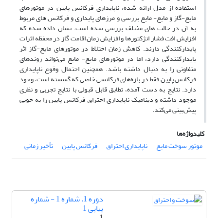
استفاده از مدل ارائه شده، ناپایداری فرکانس پایین در موتورهای
مایع-گاز و مایع- مایع بررسی و مرزهای پایداری و فرکانس­ های مربوط
به آن در حالت­ های مختلف بررسی شده ‌است. نشان داده شده که
افزایش افت فشار انژکتورها و افزایش زمان اقامت گاز در محفظه اثرات
پایدارکنندگی دارند. کاهش زمان اختلاط در موتورهای مایع-گاز اثر
پایدارکنندگی دارد، اما در موتورهای مایع- مایع می‌تواند روندهای
متفاوتی را به دنبال داشته باشد. همچنین احتمال وقوع ناپایداری
فرکانس پایین فقط در بازه‌های فرکانسی خاصی که گسسته است، وجود
دارد. نتایج به دست آمده، تطابق قابل قبولی با نتایج تجربی و نظری
موجود داشته و دینامیک ناپایداری احتراق فرکانس پایین را به خوبی
پیش‌بینی می‌کند.
کلیدواژه‌ها
موتور سوخت مایع
ناپایداری احتراق
فرکانس پایین
تأخیر زمانی
دوره 1، شماره 1 - شماره
پیاپی 1
1