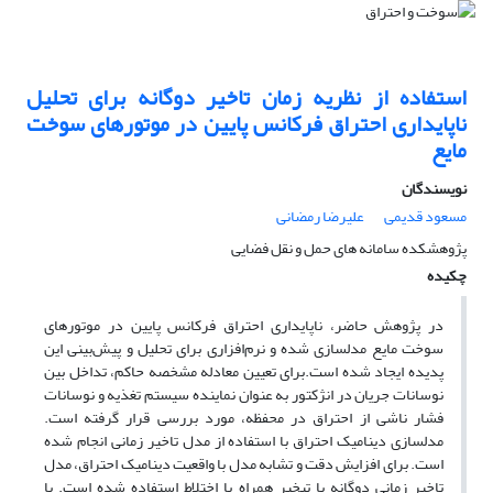
استفاده از نظریه زمان تاخیر دوگانه برای تحلیل
ناپایداری احتراق فرکانس پایین در موتورهای سوخت
مایع
نویسندگان
مسعود قدیمی
علیرضا رمضانی
پژوهشکده سامانه های حمل و نقل فضایی
چکیده
در پژوهش حاضر، ناپایداری احتراق فرکانس پایین در موتورهای
سوخت مایع مدلسازی شده و نرم‌افزاری برای تحلیل و پیش‌بینی این
پدیده ایجاد شده‌ است.برای تعیین معادله مشخصه­ حاکم، تداخل بین
نوسانات جریان در انژکتور به عنوان نماینده سیستم تغذیه و نوسانات
فشار ناشی از احتراق در محفظه، مورد بررسی قرار گرفته است.
مدلسازی دینامیک احتراق با استفاده از مدل تاخیر زمانی انجام شده
‌است. برای افزایش دقت و تشابه مدل با واقعیت دینامیک احتراق، مدل
تاخیر زمانی دوگانه یا تبخیر همراه با اختلاط استفاده شده ‌است. با