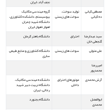
نجف آباد، ایران
مصطفی کیانی
تولید سوخت،
گروه مهندسی مکانیک
ده کیانی
سوخت های زیستی
بیوسیستم، دانشکده کشاورزی،
دانشگاه شهید چمران
اهواز،اهواز،ایران
سید عبدارضا
احتراق
دانشگاه باهتر کرمان
گنجعلی خان
علی متولی
سوخت های زیستی
دانشگاه کشاورزی و منابع طبیعی
ساری
امیررضا
محمدپور
آرش محمدی
موتورهای احتراق
دانشکده مهندسی مکانیک،
داخلی
دانشگاه تربیت دبیر شهید
رجائی، تهران
ابوالفضل
دانشگاه بجنورد
محمدی