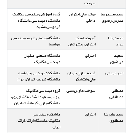
سوخت
سیدمحمدرضا
موتورهای احتراق
گروه آموزشی مهندسی مکانیک
مدرس رضوی
داخلی
دانشکده مهندسی دانشگاه
فردوسی مشهد
محمدرضا
آیرودینامیک
دانشگاه صنعتی شریف مهندسی
مراد
احتراق، پیشرانش
هوافضا
سعید
احتراق
دانشگاه صنعتی اصفهان
مرتضوی
مهندسی مکانیک
امیر مردانی
شبیه سازی جریان
دانشکده مهندسی هوافضا،
های واکنشگر
دانشگاه شریف، تهران، ایران
مصطفی
سوخت های زیستی
گروه مهندسی مکانیک
مصطفایی
بیوسیستم، دانشکده کشاورزی،
دانشگاه رازی، کرمانشاه، ایران
سید علیرضا
احتراق
داشکده مهندسی
مصطفوی
مکانیک،دانشگاه اراک، اراک،
ایران