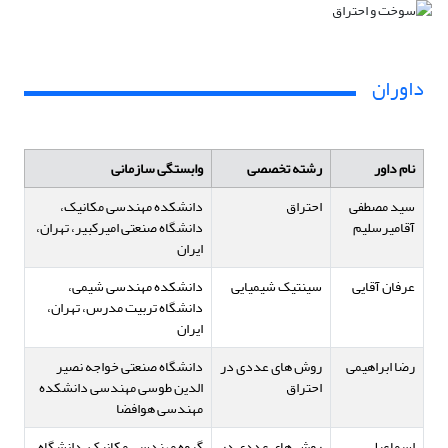
داوران
نام داور
رشته تخصصی
وابستگی سازمانی
سید مصطفی
احتراق
دانشکده مهندسی مکانیک،
آقامیرسلیم
دانشگاه صنعتی امیرکبیر، تهران،
ایران
عرفان آقایی
سینتیک شیمیایی
دانشکده مهندسی شیمی،
دانشگاه تربیت مدرس، تهران،
ایران
رضا ابراهیمی
روش های عددی در
دانشگاه صنعتی خواجه نصیر
احتراق
الدین طوسی مهندسی دانشکده
مهندسی هوافضا
اسماعیل
روش های عددی در
گروه مهندسی مکانیک، دانشگاه