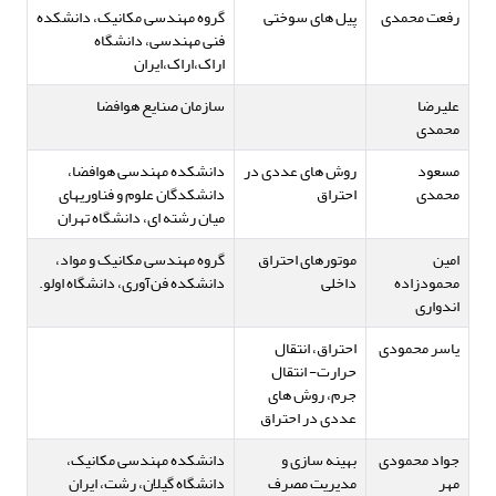
رفعت محمدی
پیل های سوختی
گروه مهندسی مکانیک، دانشکده
فنی مهندسی، دانشگاه
اراک،اراک،ایران
علیرضا
سازمان صنایع هوافضا
محمدی
مسعود
روش های عددی در
دانشکده مهندسی هوافضا،
محمدی
احتراق
دانشکدگان علوم و فناوریهای
میان رشته ای، دانشگاه تهران
امین
موتورهای احتراق
گروه مهندسی مکانیک و مواد،
محمودزاده
داخلی
دانشکده فن‌آوری، دانشگاه اولو.
اندواری
یاسر محمودی
احتراق، انتقال
حرارت- انتقال
جرم، روش های
عددی در احتراق
جواد محمودی
بهینه سازی و
دانشکده مهندسی مکانیک،
مهر
مدیریت مصرف
دانشگاه گیلان، رشت، ایران