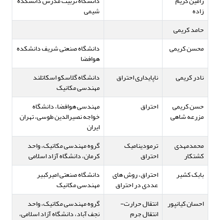
رامین کریم
دانشگاه تربیت مدرس دانشکده
زاده
شیمی
حامد کریمی
محسن کریمی
دانشگاه صنعتی شریف دانشکده
هوافضا
نادر کریمی
ناپایداری احتراق
دانشگاه گلاسکو اسکاتلند
مهندسی مکانیک
حسن کریمی
احتراق
مهندسی هوافضا، دانشگاه
مزرعه شاهی
خواجه نصیرالدین طوسی، تهران
ایران
محمدمهدی
ترمودینامیک
گروه مهندسی مکانیک، واحد
کشتکار
احتراق
کرمان، دانشگاه آزاد اسلامی
بابک کشیر
احتراق، روش های
دانشگاه صنعتی امیرکبیر
عددی در احتراق
مهندسی مکانیک
احسان کیانپور
انتقال حرارت-
گروه مهندسی مکانیک، واحد
انتقال جرم
نجف آباد، دانشگاه آزاد اسلامی،