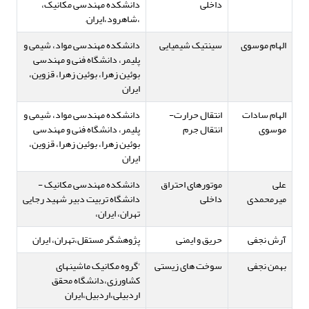
داخلی
دانشکده مهندسی مکانیک،
،شاهرود،ایران,
الهام موسوی
سینتیک شیمیایی
دانشکده مهندسی مواد، شیمی و
پلیمر، دانشگاه فنی و مهندسی
بوئین زهرا، بوئین زهرا، قزوین،
ایران
الهام سادات
انتقال حرارت-
دانشکده مهندسی مواد، شیمی و
موسوی
انتقال جرم
پلیمر، دانشگاه فنی و مهندسی
بوئین زهرا، بوئین زهرا، قزوین،
ایران
علی
موتورهای احتراق
دانشکده مهندسی مکانیک -
میرمحمدی
داخلی
دانشگاه تربیت دبیر شهید رجایی
تهران، ایران،
آرش نجفی
حریق و ایمنی
پژوهشگر مستقل،تهران، ایران
بهمن نجفی
سوخت های زیستی
'گروه مکانیک ماشینهای
کشاورزی،دانشگاه محقق
اردبیلی،اردبیل،ایران