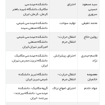
سید مسعود
احتراق
دانشکده مهندسی
حسینی
مکانیک،دانشگاه شهید باهنر
سروری
کرمان ، کرمان، ایران
محمد حقیقی
تولید سوخت
دانشکده مهندسی شیمی،
دانشگاه صنعتی سهند
روئین حلاج
انتقال حرارت-
دانشکده مهندسی شیمی
انتقال جرم
دانشگاه صنعتی
امیرکبیر،تهران،ایران
قاسم حیدری
احتراق، پیشرانش
دانشکده مهندسی مکانیک،
نژاد
دانشگاه تربیت مدرس،تهران،
ایران
معصومه
انتقال حرارت-
دانشگاه تبریز دانشکده
خاتمیان
انتقال جرم
شیمی،تبریز،ایران
جواد خادم
احتراق، امواج تراک
گروه مکانیک- دانشکده
مهندسی- دانشگاه بیرجند-
بیرجند- ایران