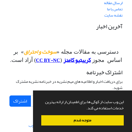
ارسال مقاله
تماس با ما
نقشه سایت
آخرین اخبار
سوخت و احتراق
دسترسی به مقالات مجله «
» بر
کرییتیو کامنز
CC BY-NC
اساس مجوز
(
) آزاد است.
اشتراک خبرنامه
برای دریافت اخبار و اطلاعیه های مهم نشریه در خبرنامه نشریه مشترک
شوید.
اشتراک
این وب سایت از کوکی ها برای اطمینان از ارائه بهترین
خدمات استفاده می کند.
متوجه شدم
سامانه مدیریت نشریات علمی.
طراحی و پیاده سازی از
سیناوب