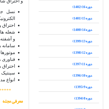
و احتراق شام
دوره 16 (1402)
نسل جد
دوره 15 (1401)
الکترون
احتراق و
دوره 14 (1400)
شعله ها
و آشفته،
دوره 13 (1399)
سامانه ه
دوره 12 (1398)
موتورهای
فناوری ه
دوره 11 (1397)
احتراق 
سینتیک و
دوره 10 (1396)
انواع مد
دوره 9 (1395)
*****
دوره 8 (1394)
معرفی مجله