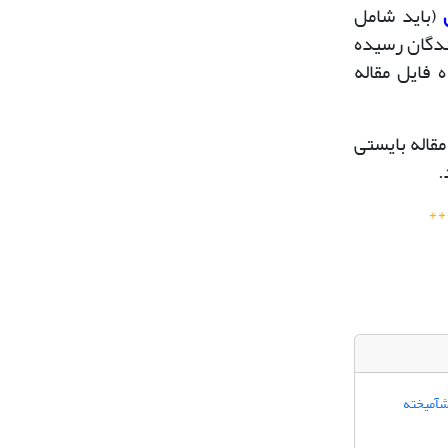
(باید شامل
سندگان رسیده
 فایل مقاله
مقاله بایستی
.
**
یشآمیخته