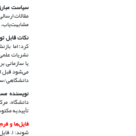
سیاست مبارزه
مقالات ارسالی
مشا
بهت‌یاب،
نکات قابل تو
کرد؛ اما
بازنش
نشریات علمی 
یا سازمانی ب
می‌شود قبل ا
دانشگاهی/ساز
نویسنده مسئ
دانشگاه، مرک
تأییدیه مکتوب
فایل‌ها و فرم‌
شوند:
۱.
فایل