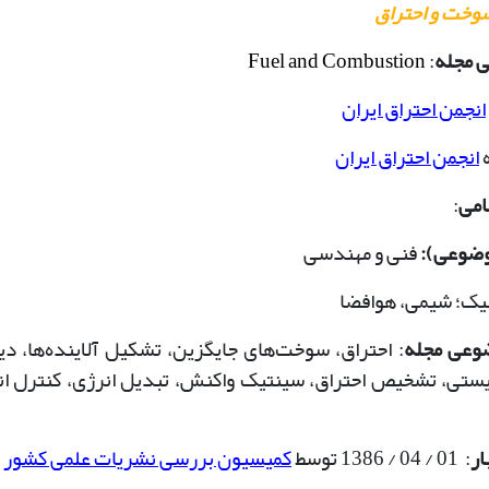
وخت و احتراق
ی مجله
:
Fuel and Combustion
انجمن احتراق ایران
ه
انجمن احتراق ایران
امی
:
وضوعی):
فنی و مهندسی
یک؛ شیمی، هوافضا
ضوعی مجله
: احتراق، سوخت‌های جایگزین، تشکیل آلاینده‌ها، دی
تی، تشخیص احتراق، سینتیک واکنش، تبدیل انرژی، کنترل انت
ار
:
01 / 04 / 1386 توسط
کمیسیون بررسی نشریات علمی کشور