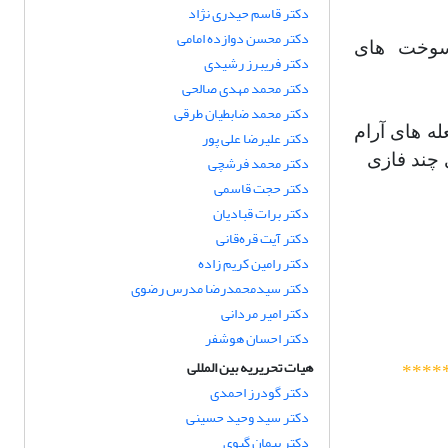
دکتر قاسم حیدری نژاد
دکتر محسن دوازده امامی
سوخت های
دکتر فریبرز رشیدی
دکتر محمد مهدی صالحی
دکتر محمد ضابطیان طرقی
ه های آرام
دکتر علیرضا علی پور
 چند فازی
دکتر محمد فرشچی
دکتر حجت قاسمی
دکتر برات قبادیان
دکتر آیت قره‌قانی
دکتر رامین کریم زاده
دکتر سیدمحمدرضا مدرس رضوی
دکتر امیر مردانی
دکتر احسان هوشفر
هیات تحریریه بین المللی
****
دکتر گودرز احمدی
دکتر سید وحید حسینی
دکتر پیمان گیوی