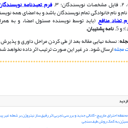
)
۲.
فایل مشخصات نویسندگان؛
۳.
فرم تعهدنامه نویسندگان
 نام و نام خانوادگی تمام نویسندگان باشد و به امضای همه نوی
م تضاد منافع
(باید توسط نویسنده مسئول امضاء و به همراه
و 5.
نامه پشتیبان
.
جله
: نسخه نهایی مقاله بعد از طی کردن مراحل داوری و پذیرش 
ت مجله
ارسال شود. در غیر این صورت ترتیب اثر داده نخواهد شد
**************************************************
ازدید
حفظه احتراق مارپیچ-کانالی جدید و بررسی تجربی اثر رقیق‌ساز نیتروژن بر شعله غیر پ
کسیژن به کمک روش طیف‌سنجی