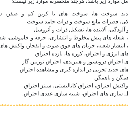
ل موارد زیر باشد، هرچند منحصربه موارد زیر نیست:
ید سوخت ها، سوخت های با کربن کم و صفر، 
یکی، قطرات مایع سوخت و ذرات جامد سوخت
 آلودگی، آلاینده ها، تشکیل ذرات و آئروسل
، شعله های پیش مخلوط و انتشاری، جرقه و خاموشی، شعل
 انتشار شعله، جریان های فوق صوت و انفجار، واکنش های
ای انرژی و احتراق، کوره ها، بازده احتراق
 احتراق درونسوز و هیبریدی، احتراق توربین گاز
ای جدید تجربی در اندازه گیری و مشاهده احتراق
همگن و ناهمگن
اکنش احتراق، احتراق کاتالیستی، سنتز احتراق
ل سازی های احتراق، شبیه سازی عددی احتراق.
*********************************************