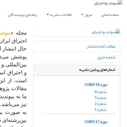
صفحه اصلی
مرور
اطلاعات نشریه
راهنمای نویسندگان
سوخت 
مجله «
مقالات آماده انتشار
حال انتشار 
شماره جاری
پوشش می‌ده
بین‌المللی و
شماره‌های پیشین نشریه
و احتراق است
است. از این
دوره 18 (1404)
مقالات پژوه
شماره 4
ما به پیوند
شماره 3
شماره 2
نیز می‌باشد.
شماره 1
به صورت برخ
بین‌رشته‌ای
دوره 17 (1403)