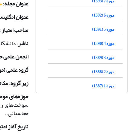
دوره 7 (1393)
عنوان مجله
:
س
دوره 6 (1392)
عنوان انگلیس
صاحب امتیاز
:
دوره 5 (1391)
ناشر
: دانشگا
دوره 4 (1390)
انجمن علمی ح
دوره 3 (1389)
گروه علمی (م
دوره 2 (1388)
زیر گروه:
مکان
دوره 1 (1387)
حوزه‌های مو
سوخت‌های زیس
محاسباتی..
تاریخ آغاز اعتب