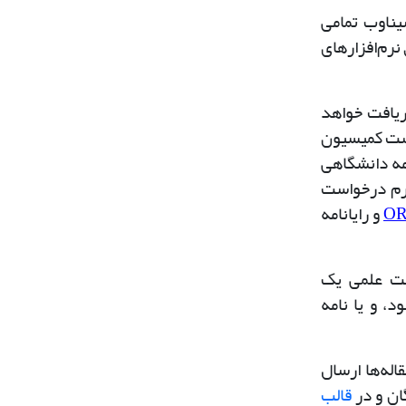
ناوب
تمامی
 نرم‌افزارهای
دریافت خواهد
واست کمیسیون
امه دانشگاهی
ترم درخواست
OR
و رایانامه
ئت علمی یک
، و یا نامه
اله‌ها ارسال
ان و در
قالب