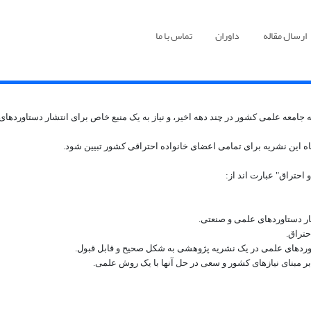
ارسال مقاله
داوران
تماس با ما
ه علمی کشور در چند دهه اخیر، و نیاز به یک منبع خاص برای انتشار دستاوردهای این
یگاه این نشریه برای تمامی اعضای خانواده احتراقی کشور تبیین شود.
احتراق" عبارت اند از:
ر دستاوردهای علمی و صنعتی.
حتراق.
اوردهای علمی در یک نشریه پژوهشی به شکل صحیح و قابل قبول.
 مبنای نیازهای کشور و سعی در حل آنها با یک روش علمی.