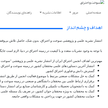
صفحه اصلی
مرور
اطلاعات نشریه
راهنمای نویسندگان
اهداف و چشم انداز
انتشار نشریه علمی و پژوهشی سوخت و احتراق، بدون شک، حاصل تلاش بی‌وقفه جامع
با توجه به وجود نشریات متعدد و با کیفیت در زمینه احتراق در دنیا، لازم است جا
مهم‌ترین اهداف انجمن احتراق ایران از انتشار نشریه علمی و پژوهشی "سوخت و 
انتشار آخرین دستاوردهای علمی محققان کشور در زمینه سوخت و احتراق.
گسترش دانش و فناوری احتراق کشور.
کمک به حل مشکلات صنعتی مرتبط با موضوع فعالیت انجمن از طریق انتشا
برقراری ارتباط علمی بین محققان دانشگاهی و صنعتی در زمینه سوخت و ا
کمک به دانشجویان تحصیلات تکمیلی و کارشناسان صنایع برای انتشار دست
کمک به محققان، به ویژه محققان جوان کشور، در تعریف یک مسئله علمی بر
حمایت محققان کشور در جهت پرداختن به مشکلات واقعی جامعه.