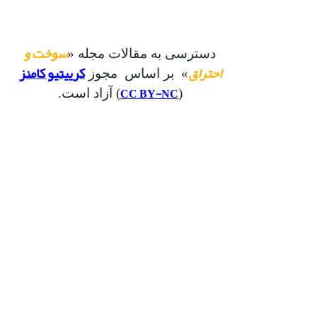
سوخت و
دسترسی به مقالات مجله «
احتراق
کرییتیو کامنز
» بر اساس مجوز
CC BY-NC
(
) آزاد است.