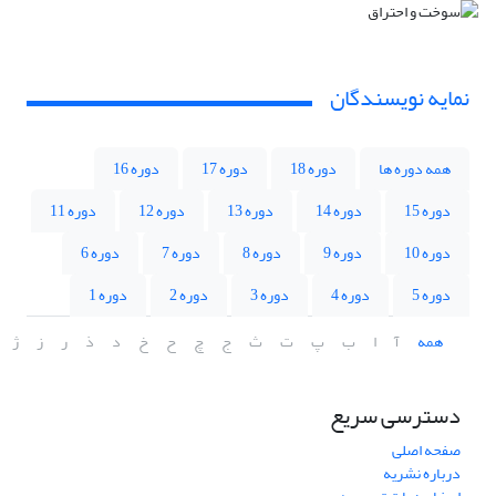
نمایه نویسندگان
همه دوره ها
دوره 18
دوره 17
دوره 16
دوره 15
دوره 14
دوره 13
دوره 12
دوره 11
دوره 10
دوره 9
دوره 8
دوره 7
دوره 6
دوره 5
دوره 4
دوره 3
دوره 2
دوره 1
همه
آ
ا
ب
پ
ت
ث
ج
چ
ح
خ
د
ذ
ر
ز
ژ
دسترسی سریع
صفحه اصلی
درباره نشریه