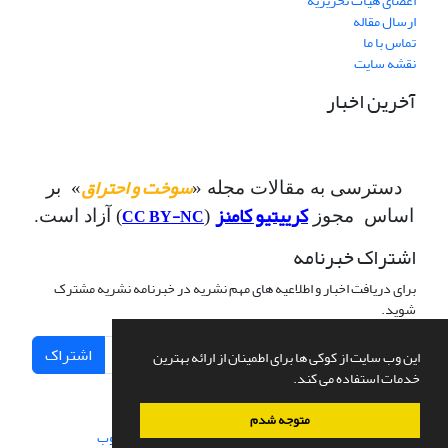
اعضای هیات تحریریه
ارسال مقاله
تماس با ما
نقشه سایت
آخرین اخبار
سوخت و احتراق
دسترسی به مقالات مجله «
» بر
کرییتیو کامنز
CC BY-NC
اساس مجوز
(
) آزاد است.
اشتراک خبرنامه
برای دریافت اخبار و اطلاعیه های مهم نشریه در خبرنامه نشریه مشترک
شوید.
اشتراک
این وب سایت از کوکی ها برای اطمینان از ارائه بهترین
خدمات استفاده می کند.
متوجه شدم
سامانه مدیریت نشریات علمی.
طراحی و پیاده سازی از
سیناوب