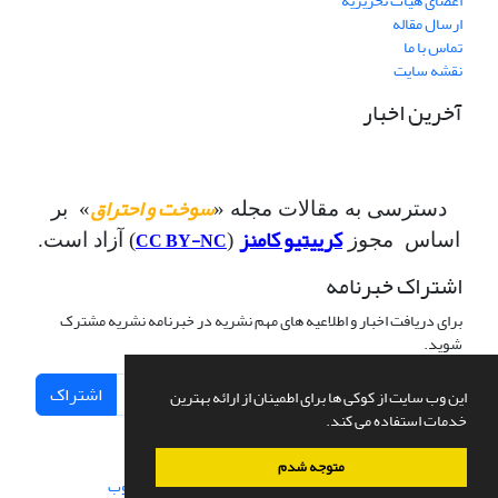
اعضای هیات تحریریه
ارسال مقاله
تماس با ما
نقشه سایت
آخرین اخبار
سوخت و احتراق
دسترسی به مقالات مجله «
» بر
کرییتیو کامنز
CC BY-NC
اساس مجوز
(
) آزاد است.
اشتراک خبرنامه
برای دریافت اخبار و اطلاعیه های مهم نشریه در خبرنامه نشریه مشترک
شوید.
اشتراک
این وب سایت از کوکی ها برای اطمینان از ارائه بهترین
خدمات استفاده می کند.
متوجه شدم
سامانه مدیریت نشریات علمی.
طراحی و پیاده سازی از
سیناوب