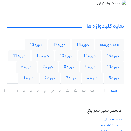
نمایه کلیدواژه ها
همه دوره ها
دوره 18
دوره 17
دوره 16
دوره 15
دوره 14
دوره 13
دوره 12
دوره 11
دوره 10
دوره 9
دوره 8
دوره 7
دوره 6
دوره 5
دوره 4
دوره 3
دوره 2
دوره 1
همه
آ
ا
ب
پ
ت
ث
ج
چ
ح
خ
د
ذ
ر
ز
ژ
دسترسی سریع
صفحه اصلی
درباره نشریه