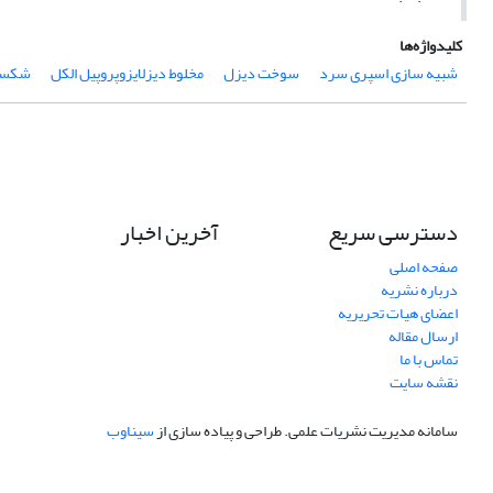
کلیدواژه‌ها
شبیه ­سازی اسپری سرد
سوخت دیزل
مخلوط دیزلایزوپروپیل الکل
شکست
دسترسی سریع
آخرین اخبار
صفحه اصلی
درباره نشریه
اعضای هیات تحریریه
ارسال مقاله
تماس با ما
نقشه سایت
سامانه مدیریت نشریات علمی.
طراحی و پیاده سازی از
سیناوب