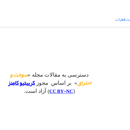
 ­قطرات
سوخت و
دسترسی به مقالات مجله «
احتراق
کرییتیو کامنز
» بر اساس مجوز
CC BY-NC
(
) آزاد است.