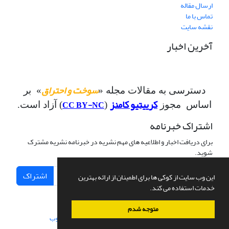
ارسال مقاله
تماس با ما
نقشه سایت
آخرین اخبار
سوخت و احتراق
دسترسی به مقالات مجله «
» بر
کرییتیو کامنز
CC BY-NC
اساس مجوز
(
) آزاد است.
اشتراک خبرنامه
برای دریافت اخبار و اطلاعیه های مهم نشریه در خبرنامه نشریه مشترک
شوید.
اشتراک
این وب سایت از کوکی ها برای اطمینان از ارائه بهترین
خدمات استفاده می کند.
متوجه شدم
سامانه مدیریت نشریات علمی.
طراحی و پیاده سازی از
سیناوب