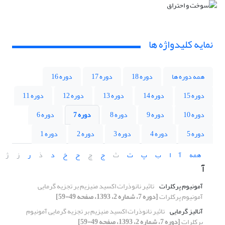
نمایه کلیدواژه ها
همه دوره ها
دوره 18
دوره 17
دوره 16
دوره 15
دوره 14
دوره 13
دوره 12
دوره 11
دوره 10
دوره 9
دوره 8
دوره 7
دوره 6
دوره 5
دوره 4
دوره 3
دوره 2
دوره 1
همه
آ
ا
ب
پ
ت
ث
ج
چ
ح
خ
د
ذ
ر
ز
ژ
آ
آمونیوم پرکلرات
تاثیر نانوذرات اکسید منیزیم بر تجزیه گرمایی
آمونیوم پرکلرات
[دوره 7، شماره 2، 1393، صفحه 49-59]
آنالیز گرمایی
تاثیر نانوذرات اکسید منیزیم بر تجزیه گرمایی آمونیوم
پرکلرات
[دوره 7، شماره 2، 1393، صفحه 49-59]