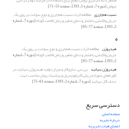
فسفر با به­ کارگیری روش تلقیح برای استفاده در فرایند گوگردزدایی
تیوفن
[دوره 7، شماره 1، 1393، صفحه 55-71]
نسبت هم­ ارزی
مطالعه اثرات نسبت هم­ ارزی و نوع سوخت بر روی یک
جریان واکنشی با فشار و دمای متغیر و زمان اقامت کوتاه
[دوره 7، شماره
2، 1393، صفحه 77-95]
ه
هیدروژن
مطالعه اثرات نسبت هم­ ارزی و نوع سوخت بر روی یک
جریان واکنشی با فشار و دمای متغیر و زمان اقامت کوتاه
[دوره 7، شماره
2، 1393، صفحه 77-95]
هیدروژن سیانید
بررسی سازوکار و میزان تولید هیدروژن سیانید در
کوره‌های سوزاندن پلی اکریلونیتریل و پیشنهاد روش مناسب جهت
حذف گاز سیانید
[دوره 7، شماره 2، 1393، صفحه 61-75]
دسترسی سریع
صفحه اصلی
درباره نشریه
اعضای هیات تحریریه