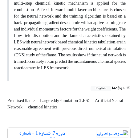
multi-step chemical kinetic mechanism is applied for the
combustion. A feed-forward, multi-layer architecture is chosen
for the neural network and the training algorithm is based on a
back-propagation gradient descent rule with adaptive learning rate
and individual momentum factors for the weight coefficients. The
flow field distribution and the flame characteristics obtained by
LES with neural network based chemical kinetics tabulation, are in
reasonable agreement with previous direct numerical simulation
(DNS) study of the flame. The results show if the neural network is
trained accurately, it can predict the instantaneous chemical species
reaction rates in LES framework.
کلیدواژه‌ها
English
Premixed flame
Large eddy simulation (LES)
Artificial Neural
Network
chemical kinetics
دوره 7، شماره 1 - شماره