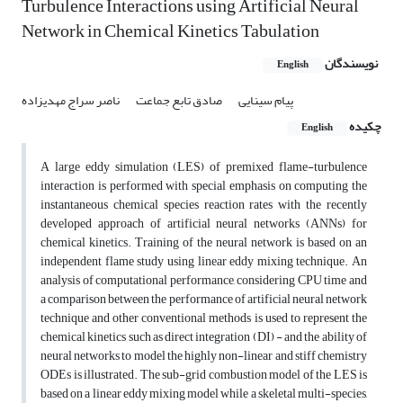
Turbulence Interactions using Artificial Neural
Network in Chemical Kinetics Tabulation
نویسندگان
English
پیام سینایی
صادق تابع جماعت
ناصر سراج مهدیزاده
چکیده
English
A large eddy simulation (LES) of premixed flame-turbulence
interaction is performed with special emphasis on computing the
instantaneous chemical species reaction rates with the recently
developed approach of artificial neural networks (ANNs) for
chemical kinetics. Training of the neural network is based on an
independent flame study using linear eddy mixing technique. An
analysis of computational performance, considering CPU time and
a comparison between the performance of artificial neural network
technique and other conventional methods is used to represent the
chemical kinetics such as direct integration (DI) - and the ability of
neural networks to model the highly non-linear and stiff chemistry
ODEs is illustrated. The sub-grid combustion model of the LES is
based on a linear eddy mixing model while a skeletal multi-species,