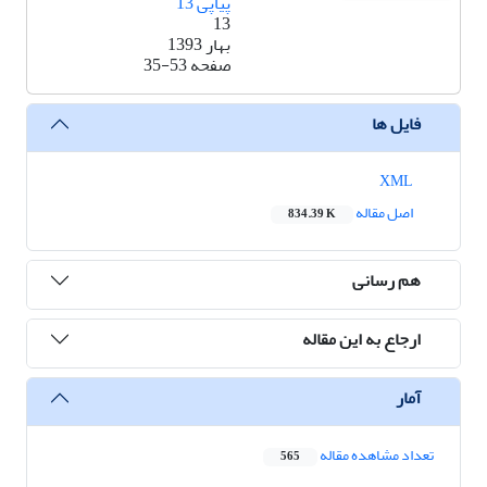
پیاپی 13
13
بهار 1393
صفحه
35-53
فایل ها
XML
اصل مقاله
834.39 K
هم رسانی
ارجاع به این مقاله
آمار
تعداد مشاهده مقاله
565