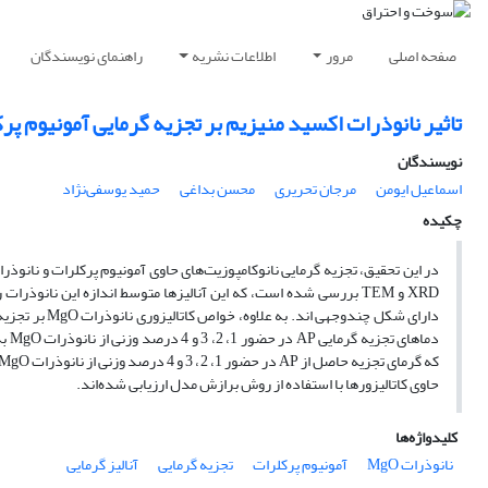
صفحه اصلی
مرور
اطلاعات نشریه
راهنمای نویسندگان
تاثیر نانوذرات اکسید منیزیم بر تجزیه گرمایی آمونیوم پر
نویسندگان
اسماعیل ایومن
مرجان تحریری
محسن بداغی
حمید یوسفی‌نژاد
چکیده
حاوی کاتالیزورها با استفاده از روش برازش مدل ارزیابی شده‌اند.
کلیدواژه‌ها
نانوذرات MgO
آمونیوم پرکلرات
تجزیه گرمایی
آنالیز گرمایی