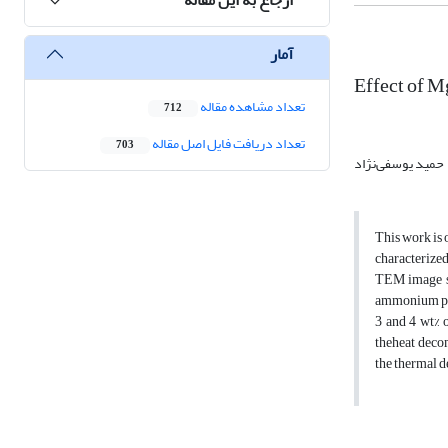
آمار
Effect of 
تعداد مشاهده مقاله
712
تعداد دریافت فایل اصل مقاله
703
حمید یوسفی‌نژاد
This work is
characterize
TEM image sh
ammonium per
3 and 4 wt% 
theheat decom
the thermal d