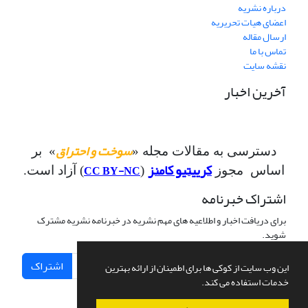
درباره نشریه
اعضای هیات تحریریه
ارسال مقاله
تماس با ما
نقشه سایت
آخرین اخبار
سوخت و احتراق
دسترسی به مقالات مجله «
» بر
کرییتیو کامنز
CC BY-NC
اساس مجوز
(
) آزاد است.
اشتراک خبرنامه
برای دریافت اخبار و اطلاعیه های مهم نشریه در خبرنامه نشریه مشترک
شوید.
اشتراک
این وب سایت از کوکی ها برای اطمینان از ارائه بهترین
خدمات استفاده می کند.