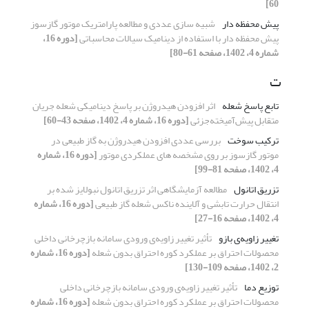
60]
پیش محفظه دار
شبیه سازی عددی و مطالعه پارامتریک موتور گازسوز
پیش محفظه دار با استفاده از دینامیک سیالات محاسباتی
[دوره 16،
شماره 4، 1402، صفحه 61-80]
ت
تابع پاسخ شعله
اثر افزودن هیدروژن بر پاسخ دینامیکی شعله جریان
متقابل پیش‌آمیخته‌جزئی
[دوره 16، شماره 4، 1402، صفحه 43-60]
ترکیب سوخت
بررسی عددی افزودن هیدروژن به گاز طبیعی در
موتور گازسوز بر روی مشخصه های عملکردی موتور
[دوره 16، شماره
4، 1402، صفحه 81-99]
تزریق اتانول
مطالعه آزمایشگاهی اثر تزریق اتانول نبولایز شده بر
انتقال حرارت تابشی و آلاینده ناکس شعله گاز طبیعی
[دوره 16، شماره
4، 1402، صفحه 16-27]
تغییر زاویه‌ی بازو
تأثیر تغییر زاویه‌ی ورودی سامانه بازچرخانی داخلی
محصولات احتراق بر عملکرد کوره احتراق بدون شعله
[دوره 16، شماره
2، 1402، صفحه 109-130]
توزیع دما
تأثیر تغییر زاویه‌ی ورودی سامانه بازچرخانی داخلی
محصولات احتراق بر عملکرد کوره احتراق بدون شعله
[دوره 16، شماره