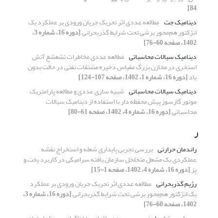
84]
دینامیک جت
مطالعه عددی اثر تحریک جریان ورودی بر عملکرد یک
انژکتور هم‌محور برشی تحت شرایط گذربحرانی
[دوره 16، شماره 3،
1402، صفحه 60-76]
دینامیک سیالات محاسباتی
مطالعه عددی مخاطرات تشعشعِ آتش
استخری در مخازن بزرگ مقیاس ذخیره مشتقات نفتی در حالت بدون
باد
[دوره 16، شماره 1، 1402، صفحه 107-124]
دینامیک سیالات محاسباتی
شبیه سازی عددی و مطالعه پارامتریک
موتور گازسوز پیش محفظه دار با استفاده از دینامیک سیالات
محاسباتی
[دوره 16، شماره 4، 1402، صفحه 61-80]
ر
راندمان حرارتی
بررسی تجربی پایداری شعله و استخراج نقشه
عملکردی یک مشعل متخلخل سازمان یافته سرامیکی در کاربرد پخت و
پز
[دوره 16، شماره 4، 1402، صفحه 1-15]
رژیم گذربحرانی
مطالعه عددی اثر تحریک جریان ورودی بر عملکرد
یک انژکتور هم‌محور برشی تحت شرایط گذربحرانی
[دوره 16، شماره 3،
1402، صفحه 60-76]