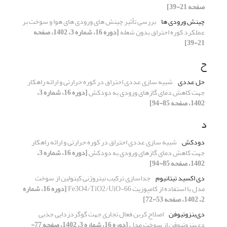
صفحه 21-39]
چینش ورودی ها
بررسی تأثیر چینش های ورودی های هوا و سوخت بر
عملکرد کوره احتراق بدون شعله
[دوره 16، شماره 3، 1402، صفحه
21-39]
ح
حل عددی
شبیه سازی عددی احتراق در کوره حرارتی و ارائه راهکار
جهت کاهش دمای گازهای ورودی به دودکش
[دوره 16، شماره 3،
1402، صفحه 85-94]
د
دودکش
شبیه سازی عددی احتراق در کوره حرارتی و ارائه راهکار
جهت کاهش دمای گازهای ورودی به دودکش
[دوره 16، شماره 3،
1402، صفحه 85-94]
دی اکسید تیتانیوم
جداسازی ترکیب نیتروژنی کینولین از سوخت
مدل با استفاده از کامپوزیت Fe3O4/TiO2/UiO-66
[دوره 16، شماره
2، 1402، صفحه 53-72]
دی‌بنزوتیوفن
اصلاح کربن فعال تجاری جهت گوگردزدایی جذبی
دی‌بنزوتیوفن از سوخت مدل
[دوره 16، شماره 3، 1402، صفحه 77-