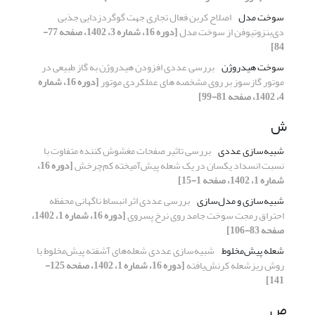
سوخت مدل
اصلاح کربن فعال تجاری جهت گوگردزدایی جذبی
دی‌بنزوتیوفن از سوخت مدل
[دوره 16، شماره 3، 1402، صفحه 77-
84]
سوخت هیدروژن
بررسی عددی افزودن هیدروژن به گاز طبیعی در
موتور گازسوز بر روی مشخصه های عملکردی موتور
[دوره 16، شماره
4، 1402، صفحه 81-99]
ش
شبیه‌سازی عددی
بررسی تاثیر صفحات مغشوش کننده متفاوت با
نسبت انسداد یکسان در یک شعله پیش‌آمیخته کم‌چرخش
[دوره 16،
شماره 1، 1402، صفحه 1-15]
شبیه‌سازی و مدل‌سازی
بررسی عددی اثر انبساط ناگهانی محفظه
احتراق رمجت سوخت جامد روی نرخ پسروی
[دوره 16، شماره 1، 1402،
صفحه 83-106]
شعله ‌پیش‌مخلوط
شبیه‌سازی عددی شعله‌های ‌آشفته پیش‌مخلوط با
روش ریزشعله کرنش‌یافته
[دوره 16، شماره 1، 1402، صفحه 125-
141]
ص