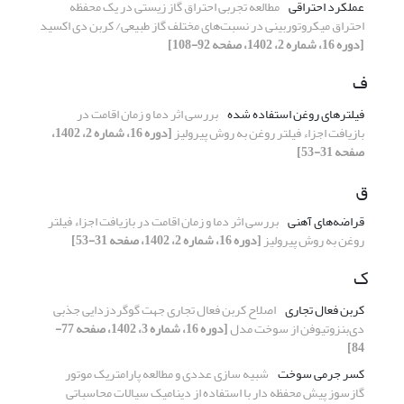
عملکرد احتراقی
مطالعه تجربی احتراق گاز زیستی در یک محفظه
احتراق میکروتوربینی در نسبت‌های مختلف گاز طبیعی/ کربن دی اکسید
[دوره 16، شماره 2، 1402، صفحه 92-108]
ف
فیلترهای روغن استفاده شده
بررسی اثر دما و زمان اقامت در
بازیافت اجزاء فیلتر روغن به روش پیرولیز
[دوره 16، شماره 2، 1402،
صفحه 31-53]
ق
قراضه‌های آهنی
بررسی اثر دما و زمان اقامت در بازیافت اجزاء فیلتر
روغن به روش پیرولیز
[دوره 16، شماره 2، 1402، صفحه 31-53]
ک
کربن فعال تجاری
اصلاح کربن فعال تجاری جهت گوگردزدایی جذبی
دی‌بنزوتیوفن از سوخت مدل
[دوره 16، شماره 3، 1402، صفحه 77-
84]
کسر جرمی سوخت
شبیه سازی عددی و مطالعه پارامتریک موتور
گازسوز پیش محفظه دار با استفاده از دینامیک سیالات محاسباتی