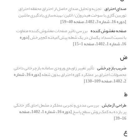
صدای احتراق
تجزیه و تحلیل صدای حاصل از احتراق محفظه احتراق
توربین گازی با سوخت هیدروژن/ اتلین: بهینه‌سازی یادگیری ماشین
[دوره 16، شماره 3، 1402، صفحه 40-59]
صفحه مغشوش کننده
بررسی تاثیر صفحات مغشوش کننده متفاوت
با نسبت انسداد یکسان در یک شعله پیش‌آمیخته کم‌چرخش
[دوره
16، شماره 1، 1402، صفحه 1-15]
ض
ضریب بازچرخشی
تأثیر تغییر زاویه‌ی ورودی سامانه بازچرخانی داخلی
محصولات احتراق بر عملکرد کوره احتراق بدون شعله
[دوره 16، شماره
2، 1402، صفحه 109-130]
ط
طراحی آزمایش
بررسی عددی و تجربی عملکرد مشعل اجاق گاز خانگی
پر بازده به کمک روش سطح پاسخ
[دوره 16، شماره 1، 1402، صفحه
16-39]
ع