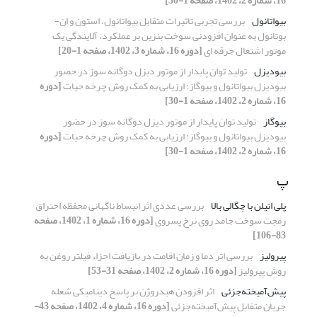
16، شماره 2، 1402، صفحه 1-30]
بیواتانول
بررسی تجربی تاثیرات متقابل بیواتانول، استون و ان-
بوتانول به عنوان افزودنی سوخت بنزین بر عملکرد، آلایندگی یک
موتور اشتعال جرقه ای
[دوره 16، شماره 3، 1402، صفحه 1-20]
بیودیزل
تولید توان پایدار از موتور دیزل دوگانه سوز در حضور
بیودیزل بیواتانول و بیوگاز: ارزیابی به کمک روش چرخه حیات
[دوره
16، شماره 2، 1402، صفحه 1-30]
بیوگاز
تولید توان پایدار از موتور دیزل دوگانه سوز در حضور
بیودیزل بیواتانول و بیوگاز: ارزیابی به کمک روش چرخه حیات
[دوره
16، شماره 2، 1402، صفحه 1-30]
پ
پلی اتیلن با چگالی بالا
بررسی عددی اثر انبساط ناگهانی محفظه احتراق
رمجت سوخت جامد روی نرخ پسروی
[دوره 16، شماره 1، 1402، صفحه
83-106]
پیرولیز
بررسی اثر دما و زمان اقامت در بازیافت اجزاء فیلتر روغن به
روش پیرولیز
[دوره 16، شماره 2، 1402، صفحه 31-53]
پیش‌آمیخته‌جزئی
اثر افزودن هیدروژن بر پاسخ دینامیکی شعله
جریان متقابل پیش‌آمیخته‌جزئی
[دوره 16، شماره 4، 1402، صفحه 43-