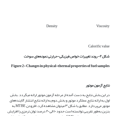
Density
Viscosity
Calorific value
شکل ۲- روند تغییرات خواص فیزیکی-حرارتی نمونه‌های سوخت
Figure 2- Changes in physical-thermal properties of fuel samples
نتایج آزمون موتور
در این بخش نتایج به دست آمده از مرحله آزمون موتور ارائه می­گردد. بخش
اول به ارائه نتایج عملکرد موتور و بخش دوم به ارائه نتایج انتشار آلاینده‌های
موتور می‌پردازد. مطابق با شکل ۳ می­توان مشاهده کرد، افزودن MTBE به
بنزین به‌طور تقریبی توانسته است حدود ۱۰ الی ۲۰ درصد توان ترمزی را افزایش