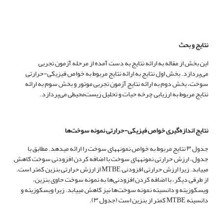
نتایج و بحث
این بخش از مقاله به ارائه نتایج به دست آمده از مرحله آزمون تجربی
می‌پردازد. بخش اول نتایج به ارائه نتایج مربوط به خواص فیزیکی-حرارتی
سوخت، بخش دوم به ارائه نتایج آزمون تجربی موتور و بخش سوم به ارائه
نتایج مربوط به ارزیابی چرخه حیات و تحلیل زیست‌محیطی می‌پردازد.
نتایج اندازه‌گیری خواص فیزیکی-حرارتی نمونه سوخت‌ها
جدول ۳ نتایج مربوط به خواص نمونه­های سوخت را ارائه می­دهد. مطابق با
جدول، ارزش حرارتی نمونه­های سوخت با اضافه کردن افزودنی سوخت کاهش
می­یابد. زیرا ارزش حرارتی افزودنی MTBE از ارزش حرارتی بنزین کمتر است.
از طرفی دیگر، با اضافه کردن افزودنی‌ها به نمونه سوخت حاوی بنزین،
ویسکوزیته و دانسیته نمونه سوخت‌ها نیز کاهش می­یابد. زیرا ویسکوزیته و
دانسیته MTBE کمتر از بنزین است (جدول ۳).