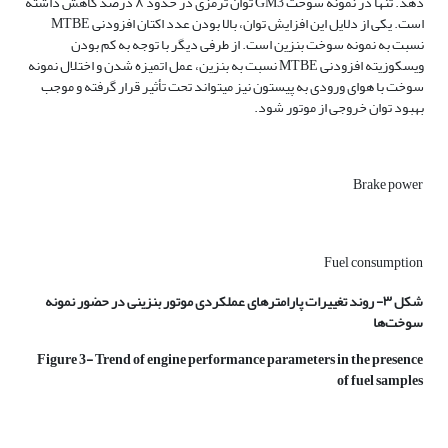
دهد. تنها در نمونه سوخت GM3 توان ترمزی در حدود ۸ درصد کاهش داشته
است. یکی از دلایل این افزایش توان، بالا بودن عدد اکتان افزودنی MTBE
نسبت به نمونه سوخت بنزین است. از طرفی دیگر با توجه به کم بودن
ویسکوزیته افزودنی MTBE نسبت به بنزین، عمل اتمیزه شدن و اختلال نمونه
سوخت با هوای ورودی به پیستون نیز می­تواند تحت تأثیر قرار گرفته و موجب
بهبود توان خروجی از موتور شود.
Brake power
Fuel consumption
شکل ۳- روند تغییرات پارامترهای عملکردی موتور بنزینی در حضور نمونه
سوخت‌ها
Figure 3- Trend of engine performance parameters in the presence
of fuel samples