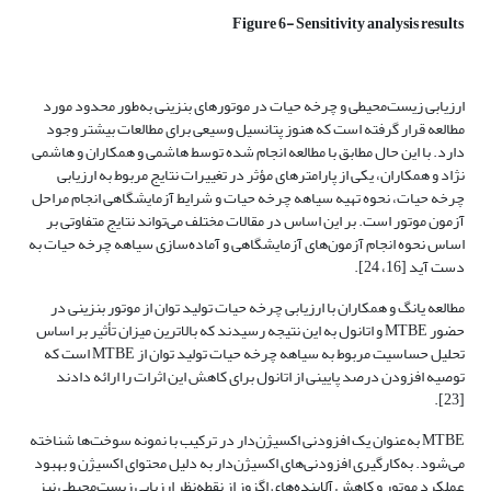
Figure 6- Sensitivity analysis results
ارزیابی زیست‌محیطی و چرخه حیات در موتورهای بنزینی به‌طور محدود مورد
مطالعه قرار گرفته است که هنوز پتانسیل وسیعی برای مطالعات بیشتر وجود
دارد. با این حال مطابق با مطالعه انجام شده توسط‌ هاشمی و همکاران و هاشمی
نژاد و همکاران، یکی از پارامترهای مؤثر در تغییرات نتایج مربوط به ارزیابی
چرخه حیات، نحوه تهیه سیاهه چرخه حیات و شرایط آزمایشگاهی انجام مراحل
آزمون موتور است. بر این اساس در مقالات مختلف می‌تواند نتایج متفاوتی بر
اساس نحوه انجام آزمون‌های آزمایشگاهی و آماده‌سازی سیاهه چرخه حیات به
دست آید [16، 24].
مطالعه یانگ و همکاران با ارزیابی چرخه حیات تولید توان از موتور بنزینی در
حضور MTBE و اتانول به این نتیجه رسیدند که بالاترین میزان تأثیر بر اساس
تحلیل حساسیت مربوط به سیاهه چرخه حیات تولید توان از MTBE است که
توصیه افزودن درصد پایینی از اتانول برای کاهش این اثرات را ارائه دادند
[23].
MTBE به‌عنوان یک افزودنی اکسیژن‌دار در ترکیب با نمونه سوخت‌ها شناخته
می‌شود. به‌کارگیری افزودنی‌های اکسیژن‌دار به دلیل محتوای اکسیژن و بهبود
عملکرد موتور و کاهش آلاینده‌های اگزوز از نقطه‌نظر ارزیابی زیست‌محیطی نیز