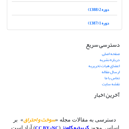
دوره 2 (1388)
دوره 1 (1387)
دسترسی سریع
صفحه اصلی
درباره نشریه
اعضای هیات تحریریه
ارسال مقاله
تماس با ما
نقشه سایت
آخرین اخبار
سوخت و احتراق
دسترسی به مقالات مجله «
» بر
کرییتیو کامنز
CC BY-NC
اساس مجوز
(
) آزاد است.