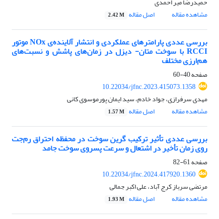
حمیدرضا میر احمدی
مشاهده مقاله
اصل مقاله
2.42 M
بررسی عددی پارامترهای عملکردی و انتشار آلاینده‌ی NOx موتور
RCCI با سوخت متان- دیزل در زمان‌های پاشش و نسبت‌های
هم‌ارزی مختلف
صفحه
40-60
10.22034/jfnc.2023.415073.1358
مهدی سرفرازی، جواد خادم، سید ایمان پورموسوی کانی
مشاهده مقاله
اصل مقاله
1.57 M
بررسی عددی تأثیر ترکیب گرین سوخت در محفظه احتراق رم‌جت
روی زمان تأخیر در اشتعال و سرعت پسروی سوخت جامد
صفحه
61-82
10.22034/jfnc.2024.417920.1360
مرتضی سرباز کرج آباد، علی اکبر جمالی
مشاهده مقاله
اصل مقاله
1.93 M