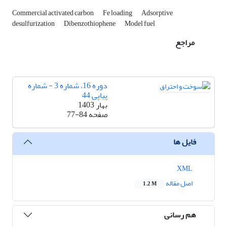
Commercial activated carbon
Fe loading
Adsorptive
desulfurization
Dibenzothiophene
Model fuel
مراجع
دوره 16، شماره 3 - شماره
پیاپی 44
بهار 1403
صفحه
77-84
فایل ها
XML
اصل مقاله
1.2 M
هم رسانی