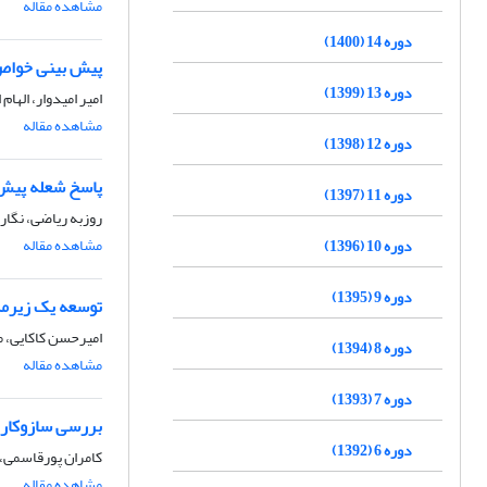
مشاهده مقاله
دوره 14 (1400)
پیش بینی خواص
دوره 13 (1399)
امیر امیدوار، الهام 
مشاهده مقاله
دوره 12 (1398)
پاسخ شعله پیش مخلوط Vشکل و Mشکل ب
دوره 11 (1397)
روزبه ریاضی، نگار
مشاهده مقاله
دوره 10 (1396)
دوره 9 (1395)
توسعه یک زیرمد
امیرحسن کاکایی، 
دوره 8 (1394)
مشاهده مقاله
دوره 7 (1393)
بررسی سازوکار کاهش آلاینده ­های دوده و NO 
دوره 6 (1392)
کامران پورقاسمی، ف
مشاهده مقاله