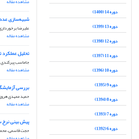
مشاهده مقاله
دوره 14 (1400)
شبیه‌سازی عددی ساختار
دوره 13 (1399)
علیرضا برخوردار
مشاهده مقاله
دوره 12 (1398)
تحلیل عملکرد ت
دوره 11 (1397)
جاماسب پیرکندی،
مشاهده مقاله
دوره 10 (1396)
دوره 9 (1395)
بررسی آزمایشگاهی آلاینده ­های NOX وO
حمید ممهدی هروی
دوره 8 (1394)
مشاهده مقاله
دوره 7 (1393)
پیش­ بینی نرخ 
دوره 6 (1392)
حجت قاسمی، محمد
مشاهده مقاله