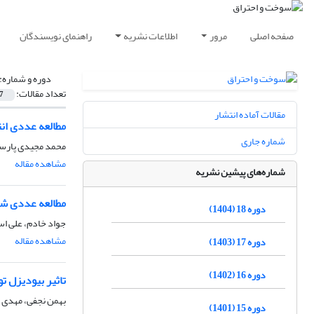
صفحه اصلی
مرور
اطلاعات نشریه
راهنمای نویسندگان
دوره و شماره:
تعداد مقالات:
7
مقالات آماده انتشار
مطالعه عددی ان
شماره جاری
محمد مجیدی پارسا
مشاهده مقاله
شماره‌های پیشین نشریه
مطالعه­ عددی شعل
دوره 18 (1404)
جواد خادم، علی ا
مشاهده مقاله
دوره 17 (1403)
دوره 16 (1402)
تاثیر بیودیزل 
بهمن نجفی، مهدی ت
دوره 15 (1401)