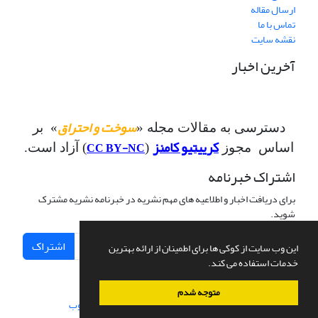
ارسال مقاله
تماس با ما
نقشه سایت
آخرین اخبار
سوخت و احتراق
دسترسی به مقالات مجله «
» بر
کرییتیو کامنز
CC BY-NC
اساس مجوز
(
) آزاد است.
اشتراک خبرنامه
برای دریافت اخبار و اطلاعیه های مهم نشریه در خبرنامه نشریه مشترک
شوید.
اشتراک
این وب سایت از کوکی ها برای اطمینان از ارائه بهترین
خدمات استفاده می کند.
متوجه شدم
سامانه مدیریت نشریات علمی.
طراحی و پیاده سازی از
سیناوب