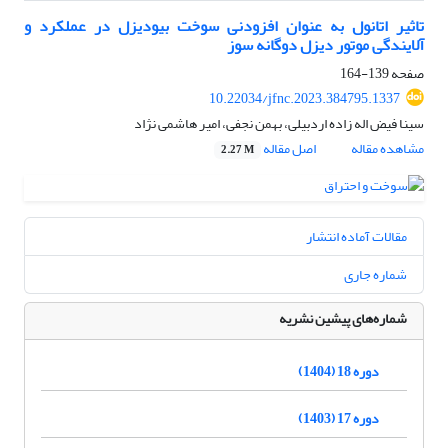
تاثیر اتانول به عنوان افزودنی سوخت بیودیزل در عملکرد و
آلایندگی موتور دیزل دوگانه سوز
صفحه
139-164
10.22034/jfnc.2023.384795.1337
سینا فیض اله زاده اردبیلی، بهمن نجفی، امیر هاشمی نژاد
مشاهده مقاله
اصل مقاله
2.27 M
مقالات آماده انتشار
شماره جاری
شماره‌های پیشین نشریه
دوره 18 (1404)
دوره 17 (1403)