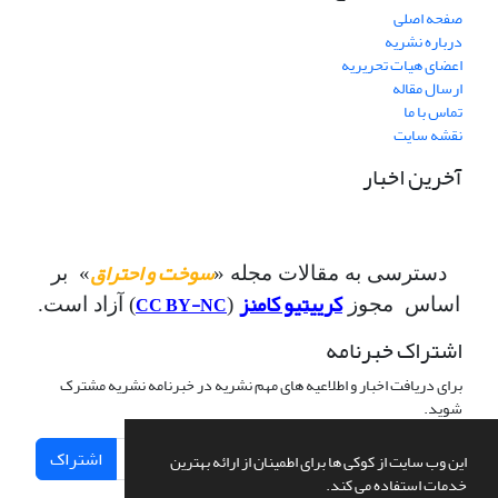
صفحه اصلی
درباره نشریه
اعضای هیات تحریریه
ارسال مقاله
تماس با ما
نقشه سایت
آخرین اخبار
سوخت و احتراق
دسترسی به مقالات مجله «
» بر
کرییتیو کامنز
CC BY-NC
اساس مجوز
(
) آزاد است.
اشتراک خبرنامه
برای دریافت اخبار و اطلاعیه های مهم نشریه در خبرنامه نشریه مشترک
شوید.
اشتراک
این وب سایت از کوکی ها برای اطمینان از ارائه بهترین
خدمات استفاده می کند.