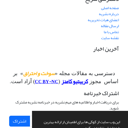
صفحه اصلی
درباره نشریه
اعضای هیات تحریریه
ارسال مقاله
تماس با ما
نقشه سایت
آخرین اخبار
سوخت و احتراق
دسترسی به مقالات مجله «
» بر
کرییتیو کامنز
CC BY-NC
اساس مجوز
(
) آزاد است.
اشتراک خبرنامه
برای دریافت اخبار و اطلاعیه های مهم نشریه در خبرنامه نشریه مشترک
شوید.
اشتراک
این وب سایت از کوکی ها برای اطمینان از ارائه بهترین
خدمات استفاده می کند.