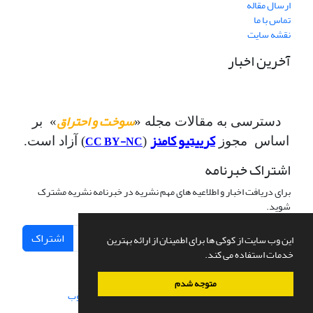
ارسال مقاله
تماس با ما
نقشه سایت
آخرین اخبار
سوخت و احتراق
دسترسی به مقالات مجله «
» بر
کرییتیو کامنز
CC BY-NC
اساس مجوز
(
) آزاد است.
اشتراک خبرنامه
برای دریافت اخبار و اطلاعیه های مهم نشریه در خبرنامه نشریه مشترک
شوید.
اشتراک
این وب سایت از کوکی ها برای اطمینان از ارائه بهترین
خدمات استفاده می کند.
متوجه شدم
سامانه مدیریت نشریات علمی.
طراحی و پیاده سازی از
سیناوب