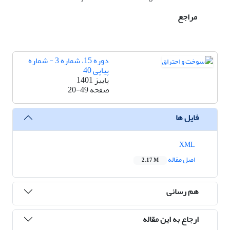
مراجع
دوره 15، شماره 3 - شماره
پیاپی 40
پاییز 1401
صفحه
20-49
فایل ها
XML
اصل مقاله
2.17 M
هم رسانی
ارجاع به این مقاله