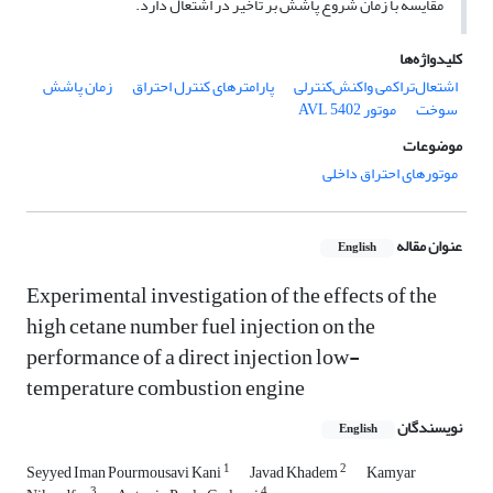
مقایسه با زمان شروع پاشش بر تأخیر در اشتعال دارد.
کلیدواژه‌ها
اشتعال‌تراکمی واکنش‌کنترلی
پارامترهای کنترل احتراق
زمان پاشش
سوخت
موتور AVL 5402
موضوعات
موتورهای احتراق داخلی
عنوان مقاله
English
Experimental investigation of the effects of the
high cetane number fuel injection on the
performance of a direct injection low-
temperature combustion engine
نویسندگان
English
1
2
Seyyed Iman Pourmousavi Kani
Javad Khadem
Kamyar
3
4