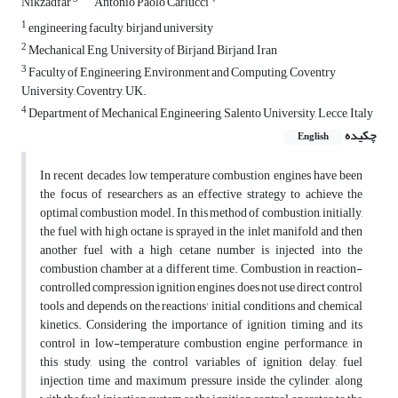
Nikzadfar
Antonio Paolo Carlucci
1
engineering faculty, birjand university
2
Mechanical Eng, University of Birjand, Birjand, Iran
3
Faculty of Engineering, Environment and Computing, Coventry
University, Coventry, UK.
4
Department of Mechanical Engineering, Salento University, Lecce, Italy
چکیده
English
In recent decades, low temperature combustion engines have been
the focus of researchers as an effective strategy to achieve the
optimal combustion model. In this method of combustion, initially,
the fuel with high octane is sprayed in the inlet manifold and then
another fuel with a high cetane number is injected into the
combustion chamber at a different time. Combustion in reaction-
controlled compression ignition engines does not use direct control
tools and depends on the reactions' initial conditions and chemical
kinetics. Considering the importance of ignition timing and its
control in low-temperature combustion engine performance, in
this study, using the control variables of ignition delay, fuel
injection time and maximum pressure inside the cylinder, along