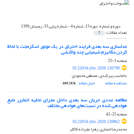
دوره و شماره:
دوره 13، شماره 4 - شماره پیاپی 33، زمستان 1399
تعداد مقالات:
7
مدلسازی سه بعدی فرایند احتراق در یک موتور اسکرمجت با لحاظ
کردن مکانیزم شیمیایی چند واکنشی
صفحه
1-25
10.22034/jfnc.2020.120798
جاماسب پیرکندی، مصطفی محمودی
مشاهده مقاله
اصل مقاله
609.58 K
مطالعه عددی جریان سه بعدی داخل مجرای تخلیه اتمایزر مایع
هوادهی شده در نسبت‌های هوادهی مختلف
صفحه
25-42
10.22034/jfnc.2020.120862
محمدرضا انصاری، زهرا علیزاده کاکلر