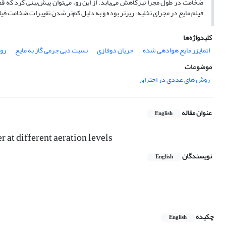
ضخامت در طول مجرا نیزکاهش می‌یابد. از این رو، می‌توان پیش‌بینی کرد که
فیلم مایع در مجرای تخلیه، ریزتر بوده و به دلیل کم‌تر شدن تغییرات ضخامت فیل
کلیدواژه‌ها
اتمایزر مایع هوادهی شده
جریان دوفازی
نسبت دبی جرمی گاز به مایع
رو
موضوعات
روش های عددی در احتراق
عنوان مقاله
English
 at different aeration levels
نویسندگان
English
چکیده
English