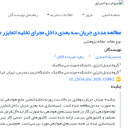
صفحه اصلی
مرور
اطلاعات نشریه
راهنمای نویسندگان
مطالعه عددی جریان سه بعدی داخل مجرای تخلیه اتمایزر
نوع مقاله : مقاله پژوهشی
نویسندگان
2
1
محمدرضا انصاری
زهرا علیزاده کاکلر
1
گروه تبدیل انرژی، دانشکده مهندسی مکانیک
2
گروه تبدیل انرژی، دانشکده مهندسی مکانیک، دانشگاه تربیت مدرس، تهران، ایرا
10.22034/jfnc.2020.120862
چکیده
به صورت عددی مطالعه شده است. شبیه‌سازی سه بعدی جریان داخل اتمایزر با
لوله هوادهی، این گاز در همه نسبت‌های هوادهی به صورت گاز ایده‌آل فرض شد
مختلف و کانتورهای سرعت ارائه شده است. کانتورهای کسر حجمی گاز نیتروژن
شبیه‌سازی شده در همه نسبت‌های هوادهی مورد بررسی است. هم‌چنین، مشاهده