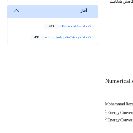
یل کاهش ضخامت
آمار
تعداد مشاهده مقاله
783
تعداد دریافت فایل اصل مقاله
491
Numerical st
Mohammad Reza
1
Energy Convers
2
Energy Conversi