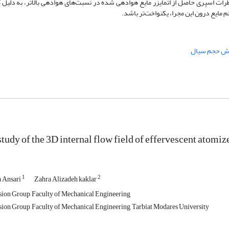
 قطرات اسپری حاصل از اتمایزر مایع هوادهی شده در نسبت‌های هوادهی بالاتر، به دل
م مایع درون این مجرا، یکنواخت‌تر باشد.
ش حجم سیال
udy of the 3D internal flow field of effervescent atomizer
1
2
 Ansari
Zahra Alizadeh kaklar
ion Group, Faculty of Mechanical Engineering
on Group, Faculty of Mechanical Engineering, Tarbiat Modares University