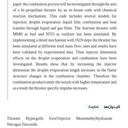
paper, the combustion process will be investigated through the axis
of a bi-propellant thruster by an in-house code with chemical
reaction mechanism. This code includes several models for
injection, droplet evaporation, liquid film, combustion and heat
transfer through liquid and gas films. The Astrium thruster with
MMH as fuel and NTO as oxidizer has been simulated. By
implementing a detail mechanism with 1619 steps, the thruster has
been simulated at different total mass flow rates and results have
been validated by experimental data. Then, injector dimension
effects on the droplet evaporation and combustion have been
investigated. Results show that by increasing the injector
dimension, the droplet evaporation length increases, so the flame
structure changes in the combustion chamber. Therefore, the
combustion products enter the nozzle with higher temperature and
as a result, the thruster specific impulse increases.
کلیدواژه‌ها
English
Thruster
Hypergolic
Swirl Injector
Monomethylhydrazine
Nitrogen Tetroxide