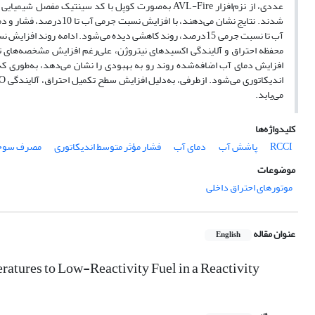
عددی، از نزم‌افزار AVL-Fire به‌صورت کوپل با کد سینت
شدند. نتایج نشان می‌دهند
افزایش دمای آب اضافه‌شده روند رو به بهبودی را نشان می‌دهد، به‌طوری ‌ک
می‌یابد.
کلیدواژه‌ها
RCCI
پاشش آب
دمای آب
فشار مؤثر متوسط اندیکاتوری
مصرف سو
موضوعات
موتورهای احتراق داخلی
عنوان مقاله
English
ratures to Low-Reactivity Fuel in a Reactivity