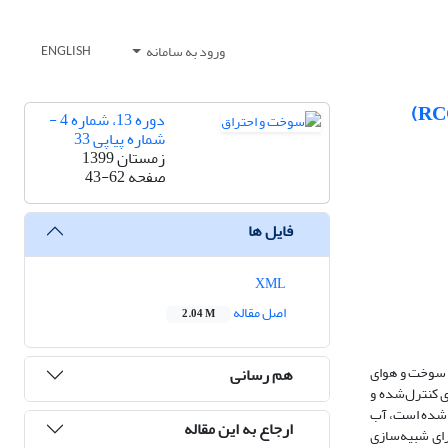
ورود به سامانه
ENGLISH
دوره 13، شماره 4 -
شماره پیاپی 33
زمستان 1399
صفحه
43-62
فایل ها
XML
اصل مقاله
2.04 M
ط سوخت و هوای
هم رسانی
ی کنترل‌شده و
گه­ داشته شده است، آب
ارجاع به این مقاله
رای شبیه‌سازی