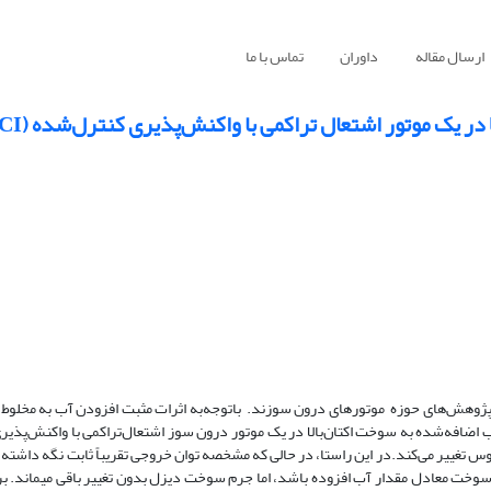
ارسال مقاله
داوران
تماس با ما
یک موتور اشتعال تراکمی با واکنش‌پذیری کنترل‌شده (RCCI)
پژوهش‌های حوزه‌ موتورهای درون سوزند. با‌توجه‌به اثرات مثبت افزودن آب به مخلو
آب اضافه‌شده به سوخت اکتان‌بالا در یک موتور درون سوز اشتعال‌تراکمی با واکنش‌پذیر
زل می‌پردازد. دمای آب در بازه‌ی 20 تا 60 درجه‌ سلسیوس تغییر می‌کند.در این راستا، در حالی که مشخصه­ توان خروجی تقریباً ثابت ن
 سوخت معادل مقدار آب افزوده باشد، اما جرم سوخت دیزل بدون تغییر باقی می­ماند. ب