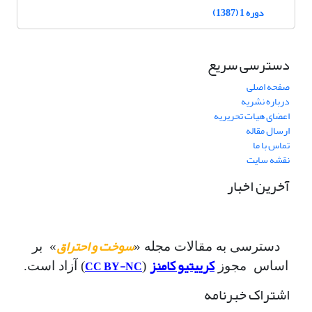
دوره 1 (1387)
دسترسی سریع
صفحه اصلی
درباره نشریه
اعضای هیات تحریریه
ارسال مقاله
تماس با ما
نقشه سایت
آخرین اخبار
سوخت و احتراق
دسترسی به مقالات مجله «
» بر
کرییتیو کامنز
CC BY-NC
اساس مجوز
(
) آزاد است.
اشتراک خبرنامه