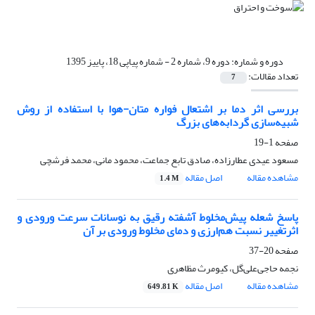
دوره و شماره:
دوره 9، شماره 2 - شماره پیاپی 18، پاییز 1395
تعداد مقالات:
7
بررسی اثر دما بر اشتعال فواره متان-هوا با استفاده از روش
شبیه‌سازی گردابه‌های بزرگ
صفحه
1-19
مسعود عیدی عطارزاده، صادق تابع جماعت، محمود مانی، محمد فرشچی
مشاهده مقاله
اصل مقاله
1.4 M
پاسخ شعله پیش‌مخلوط آشفته رقیق به نوسانات سرعت ورودی و
اثرتغییر نسبت هم‌ارزی و دمای مخلوط ورودی بر آن
صفحه
20-37
نجمه حاجی‌علی‌گل، کیومرث مظاهری
مشاهده مقاله
اصل مقاله
649.81 K