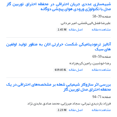
شبیه‌سازی عددی جریان احتراقی در محفظه احتراق توربین گاز
مدل با تکنولوژی ورودی هوای پیچشی دوگانه
صفحه
39-58
علیرضا فضل الهی قمشی، امیر مردانی
مشاهده مقاله
اصل مقاله
2.45 M
آنالیز ترمودینامیکی شکست حرارتی اتان به منظور تولید اولفین
های سبک
صفحه
59-69
رضا خوشبین، رامین کریم زاده
مشاهده مقاله
اصل مقاله
619.03 K
بررسی اثر سازوکار شیمیایی شعله بر مشخصه‌های احتراقی در یک
محفظه احتراق مدل توربین گاز
صفحه
71-94
فرزاد بازدیدی تهرانی، سجاد میرزایی، محمد صادق عابدی نژاد
مشاهده مقاله
اصل مقاله
2.23 M