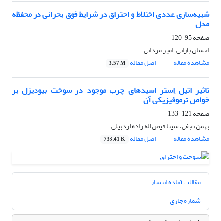
شبیه‌سازی عددی اختلاط و احتراق در شرایط فوق ‌بحرانی در محفظه
مدل
صفحه
95-120
احسان بارانی، امیر مردانی
مشاهده مقاله
اصل مقاله
3.57 M
تاثیر اتیل اِستر اسیدهای چرب موجود در سوخت بیودیزل بر
خواص ترموفیزیکی آن
صفحه
121-133
بهمن نجفی، سینا فیض اله زاده اردبیلی
مشاهده مقاله
اصل مقاله
733.41 K
مقالات آماده انتشار
شماره جاری