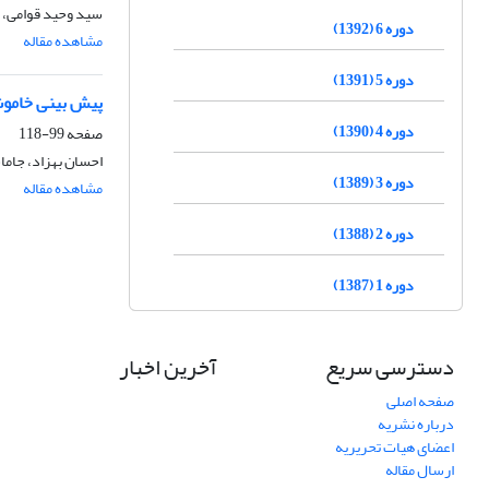
سید وحید قوامی، ع
دوره 6 (1392)
مشاهده مقاله
دوره 5 (1391)
پیش ­بینی خاموش
دوره 4 (1390)
صفحه
99-118
احسان بهزاد، جام
دوره 3 (1389)
مشاهده مقاله
دوره 2 (1388)
دوره 1 (1387)
دسترسی سریع
آخرین اخبار
صفحه اصلی
درباره نشریه
اعضای هیات تحریریه
ارسال مقاله