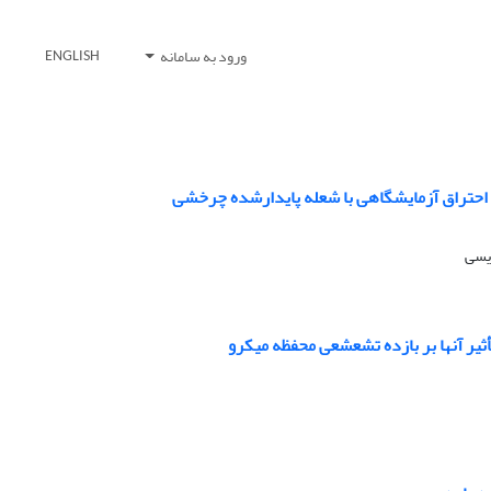
ورود به سامانه
ENGLISH
احتراق آزمایشگاهی با شعله پایدارشده چرخشی
ویسی
یر آن­ها بر بازده تشعشعی محفظه میکرو