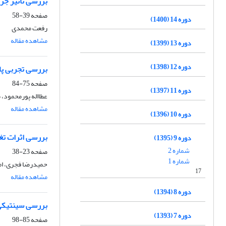
بررسی تاثیر جری
صفحه
39-58
دوره 14 (1400)
رفعت محمدی
مشاهده مقاله
دوره 13 (1399)
دوره 12 (1398)
بررسی تجربی پا
صفحه
75-84
دوره 11 (1397)
عطااله پورمحمود، 
مشاهده مقاله
دوره 10 (1396)
بررسی اثرات تغی
دوره 9 (1395)
شماره 2
صفحه
23-38
شماره 1
حمیدرضا فجری، ا
17
مشاهده مقاله
دوره 8 (1394)
بررسی سینتیکی ا
دوره 7 (1393)
صفحه
85-98