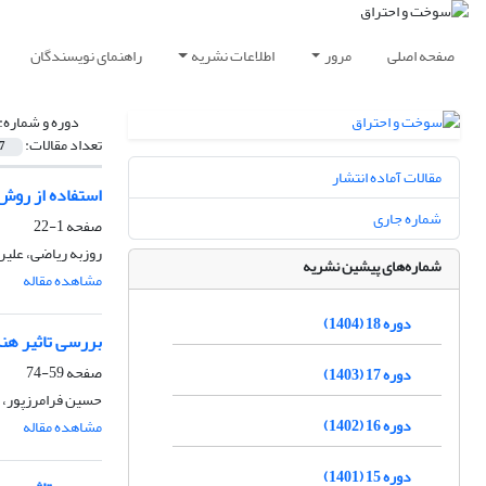
صفحه اصلی
مرور
اطلاعات نشریه
راهنمای نویسندگان
دوره و شماره:
تعداد مقالات:
7
مقالات آماده انتشار
استفاده از روش
شماره جاری
صفحه
1-22
روزبه ریاضی، علیر
شماره‌های پیشین نشریه
مشاهده مقاله
دوره 18 (1404)
بررسی تاثیر هند
صفحه
59-74
دوره 17 (1403)
حسین فرامرزپور، 
دوره 16 (1402)
مشاهده مقاله
دوره 15 (1401)