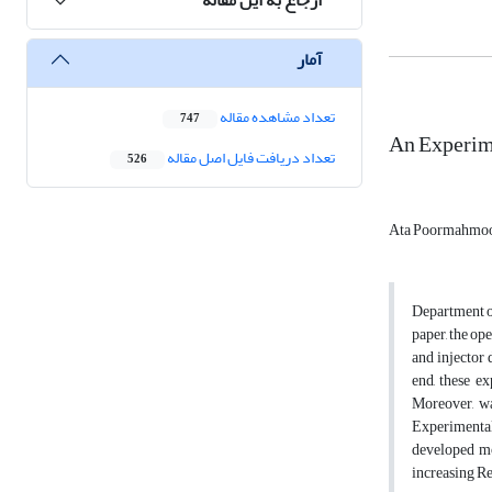
آمار
تعداد مشاهده مقاله
747
An Experime
تعداد دریافت فایل اصل مقاله
526
Ata Poormahmo
Department o
paper, the op
and injector 
end, these e
Moreover, wa
Experimental 
developed mo
increasing Re 