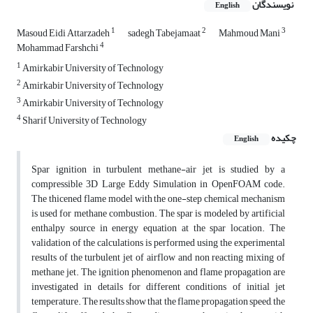
نویسندگان
English
1
2
3
Masoud Eidi Attarzadeh
sadegh Tabejamaat
Mahmoud Mani
4
Mohammad Farshchi
1
Amirkabir University of Technology
2
Amirkabir University of Technology
3
Amirkabir University of Technology
4
Sharif University of Technology
چکیده
English
Spar ignition in turbulent methane-air jet is studied by a
compressible 3D Large Eddy Simulation in OpenFOAM code.
The thicened flame model with the one-step chemical mechanism
is used for methane combustion. The spar is modeled by artificial
enthalpy source in energy equation at the spar location. The
validation of the calculations is performed using the experimental
results of the turbulent jet of airflow and non reacting mixing of
methane jet. The ignition phenomenon and flame propagation are
investigated in details for different conditions of initial jet
temperature. The results show that the flame propagation speed, the