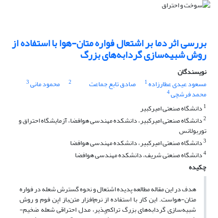
بررسی اثر دما بر اشتعال فواره متان-هوا با استفاده از
روش شبیه‌سازی گردابه‌های بزرگ
نویسندگان
3
2
1
مسعود عیدی عطارزاده
صادق تابع جماعت
محمود مانی
4
محمد فرشچی
1
دانشگاه صنعتی امیرکبیر
2
دانشگاه صنعتی امیرکبیر، دانشکده مهندسی هوافضا، آزمایشگاه احتراق و
توربولانس
3
دانشگاه صنعتی امیرکبیر، دانشکده مهندسی هوافضا
4
دانشگاه صنعتی شریف، دانشکده مهندسی هوافضا
چکیده
هدف در این مقاله مطالعه پدیده اشتعال و نحوه گسترش شعله در فواره
متان-هواست. این کار با استفاده از نرم‌افزار متن‌باز اپن­ فوم و روش
شبیه‌سازی گردابه‌های بزرگ تراکم‌پذیر، مدل احتراقی شعله ضخیم­