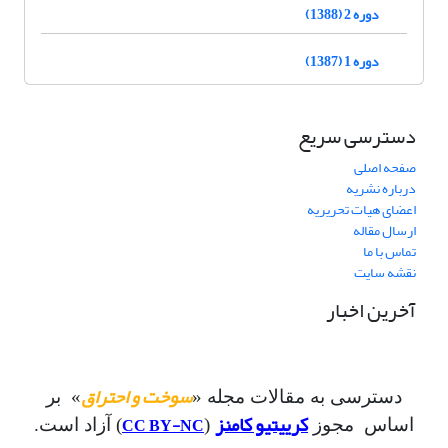
دوره 2 (1388)
دوره 1 (1387)
دسترسی سریع
صفحه اصلی
درباره نشریه
اعضای هیات تحریریه
ارسال مقاله
تماس با ما
نقشه سایت
آخرین اخبار
سوخت و احتراق
دسترسی به مقالات مجله «
» بر
کرییتیو کامنز
CC BY-NC
اساس مجوز
(
) آزاد است.