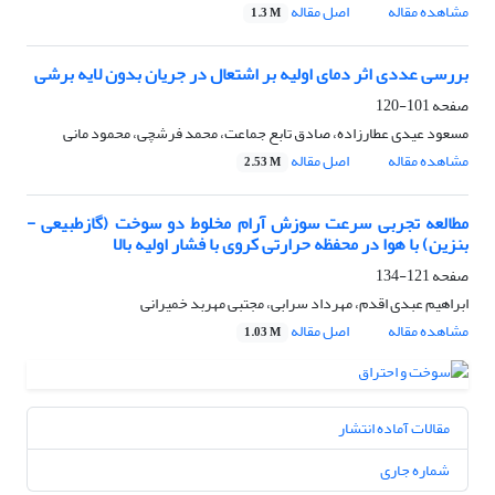
مشاهده مقاله
اصل مقاله
1.3 M
بررسی عددی اثر دمای اولیه بر اشتعال در جریان بدون لایه برشی
صفحه
101-120
مسعود عیدی عطارزاده، صادق تابع جماعت، محمد فرشچی، محمود مانی
مشاهده مقاله
اصل مقاله
2.53 M
مطالعه تجربی سرعت سوزش آرام مخلوط دو سوخت (گازطبیعی -
بنزین) با هوا در محفظه حرارتی کروی با فشار اولیه بالا
صفحه
121-134
ابراهیم عبدی اقدم، مهرداد سرابی، مجتبی مهربد خمیرانی
مشاهده مقاله
اصل مقاله
1.03 M
مقالات آماده انتشار
شماره جاری