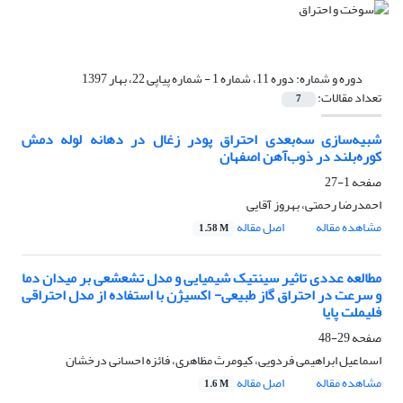
دوره و شماره:
دوره 11، شماره 1 - شماره پیاپی 22، بهار 1397
تعداد مقالات:
7
شبیه‌سازی سه‌بعدی احتراق پودر زغال در دهانه لوله دمش
کوره‌بلند در ذوب‌آهن اصفهان
صفحه
1-27
احمدرضا رحمتی، بهروز آقایی
مشاهده مقاله
اصل مقاله
1.58 M
مطالعه عددی تاثیر سینتیک شیمیایی و مدل تشعشعی بر میدان دما
و سرعت در احتراق گاز طبیعی- اکسیژن با استفاده از مدل احتراقی
فلیملت پایا
صفحه
29-48
اسماعیل ابراهیمی فردویی، کیومرث مظاهری، فائزه احسانی درخشان
مشاهده مقاله
اصل مقاله
1.6 M