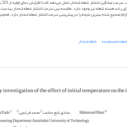
ا می‌کند. همین روند برای رشد هسته شعله نیز وجود دارد. مقایسه بین سرعت انتشار شعله لبه‌دار به­
رام تصحیح ­شده بهترین نتیجه را در پیش‌بینی سرعت انتشار شعله لبه‌دار دارد. همچنی
عله ضخیم‌شده
شعله لبه‌دار
investigation of the effect of initial temperature on the 
1
3
2
4
Mahmoud Mani
صادق تابع جماعت
محمد فرشچی
arZade
neering Department Amirkabir University of Technology