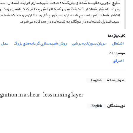
سرعت انتشار شعله از 1 به 2/4 متربرثانیه افزایش پید
انتشار شعله آرام و تصحیح شده آن با مجذور چگالی‌ها نشان می‌دهد که شعله آ
سبب تبدیل شعله لبه‌دار دوگانه به شعله لبه‌دار سه‌گانه می‌شود.
کلیدواژه‌ها
اشتعال
جریان بدون لایه برشی
روش شبیه‌سازی گردابه‌های بزرگ
مدل ش
موضوعات
احتراق
عنوان مقاله
English
ignition in a shear-less mixing layer
نویسندگان
English