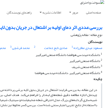
صفحه اصلی
مرور
اطلاعات نشریه
راهنمای نویسندگان
بررسی عددی اثر دمای اولیه بر اشتعال در جریان بدون لای
نوع مقاله : مقاله پژوهشی
نویسندگان
3
2
1
مسعود عیدی عطارزاده
صادق تابع جماعت
محمد فرشچی
محمود
1
دانشکده مهندسی هوافضا دانشگاه صنعتی امیرکبیر
2
دانشگاه صنعتی امیرکبیر
3
دانشگاه صنعتی شریف
4
دانشگاه صنعتی امیرکبیر، دانشکده مهندسی هوافضا
چکیده
در این مقاله، به بررسی فرایند اشتعال در جریان بدون لایه برشی پرداخته م
چیدمان اجازه مطالعه دقیق شعله‌های لبه‌دار را فراهم می‌کند. هدف اصلی، برر
با استفاده از نتایج تجربی اعتبارسنجی شده است. بررسی کسر مخلوط نیز نشان از