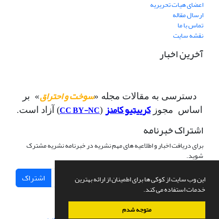
اعضای هیات تحریریه
ارسال مقاله
تماس با ما
نقشه سایت
آخرین اخبار
سوخت و احتراق
دسترسی به مقالات مجله «
» بر
کرییتیو کامنز
CC BY-NC
اساس مجوز
(
) آزاد است.
اشتراک خبرنامه
برای دریافت اخبار و اطلاعیه های مهم نشریه در خبرنامه نشریه مشترک
شوید.
اشتراک
این وب سایت از کوکی ها برای اطمینان از ارائه بهترین
خدمات استفاده می کند.
متوجه شدم
سامانه مدیریت نشریات علمی.
طراحی و پیاده سازی از
سیناوب