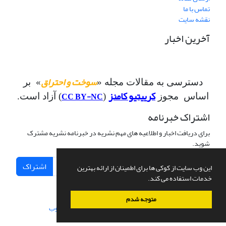
تماس با ما
نقشه سایت
آخرین اخبار
سوخت و احتراق
دسترسی به مقالات مجله «
» بر
کرییتیو کامنز
CC BY-NC
اساس مجوز
(
) آزاد است.
اشتراک خبرنامه
برای دریافت اخبار و اطلاعیه های مهم نشریه در خبرنامه نشریه مشترک
شوید.
اشتراک
این وب سایت از کوکی ها برای اطمینان از ارائه بهترین
خدمات استفاده می کند.
متوجه شدم
سامانه مدیریت نشریات علمی.
طراحی و پیاده سازی از
سیناوب