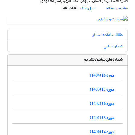
فائزه احساانی درخشان، کیومرث مظاهری، یاسر محمودی
مشاهده مقاله
اصل مقاله
469.64 K
مقالات آماده انتشار
شماره جاری
شماره‌های پیشین نشریه
دوره 18 (1404)
دوره 17 (1403)
دوره 16 (1402)
دوره 15 (1401)
دوره 14 (1400)