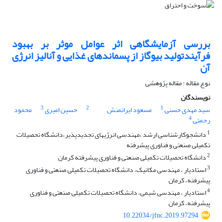
بررسی آزمایشگاهی اثر عوامل موثر بر بهبود
فرآیندتولید بیوگاز از پسماندهای غذایی و آنالیز انرژی
آن
نوع مقاله : مقاله پژوهشی
نویسندگان
3
2
1
سید مهدی حسنی
مسعود ایرانمنش
حسین امیری
محمود
4
رحمتی
1
دانشجوکارشناسی ارشد ،مهندسی انرژیهای تجدیدپذیر،دانشگاه تحصیلات
تکمیلی صنعتی و فناوری پیشرفته
2
دانشگاه تحصیلات تکمیلی صنعتی و فناوری پیشرفته کرمان
3
استادیار ، مهندسی مکانیک، دانشگاه تحصیلات تکمیلی صنعتی و فناوری
پیشرفته، کرمان
4
استادیار ، مهندسی شیمی، دانشگاه تحصیلات تکمیلی صنعتی و فناوری
پیشرفته، کرمان
10.22034/jfnc.2019.97294