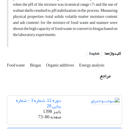
when the pH of the mixture was in neutral range (7) and the use of
walnut shells resulted to pH stabilization in the process. Measuring
physical properties (total solids, volatile matter, moisture content,
and ash content), for the mixture of food waste and manure were
shown the high capacity of food waste to convert to biogas based on
the laboratory experiments.
کلیدواژه‌ها
English
Food waste
Biogas
Organic additives
Energy analysis
مراجع
دوره 12، شماره 3 - شماره
پیاپی 28
پاییز 1398
صفحه
73-86