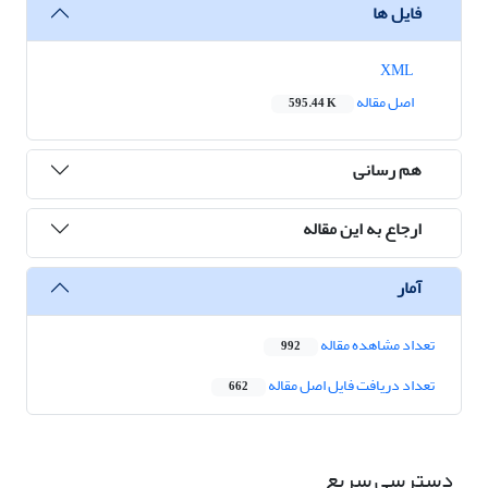
فایل ها
XML
اصل مقاله
595.44 K
هم رسانی
ارجاع به این مقاله
آمار
تعداد مشاهده مقاله
992
تعداد دریافت فایل اصل مقاله
662
دسترسی سریع