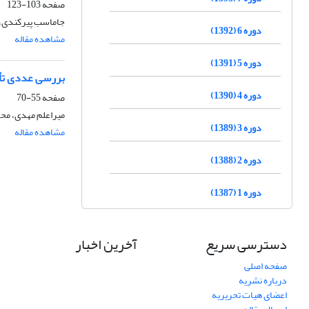
صفحه
103-123
جاماسب پیرکندی، 
دوره 6 (1392)
مشاهده مقاله
دوره 5 (1391)
بررسی عددی تأث
دوره 4 (1390)
صفحه
55-70
میراعلم مهدی، مح
دوره 3 (1389)
مشاهده مقاله
دوره 2 (1388)
دوره 1 (1387)
دسترسی سریع
آخرین اخبار
صفحه اصلی
درباره نشریه
اعضای هیات تحریریه