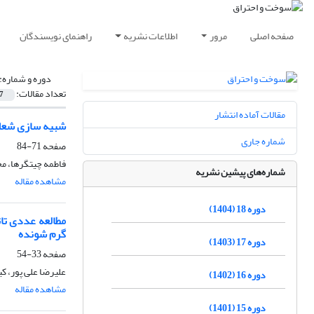
صفحه اصلی
مرور
اطلاعات نشریه
راهنمای نویسندگان
دوره و شماره:
تعداد مقالات:
7
مقالات آماده انتشار
شبیه­ سازی شعله­
شماره جاری
صفحه
71-84
فاطمه چیتگرها، م
شماره‌های پیشین نشریه
مشاهده مقاله
دوره 18 (1404)
مطالعه عددی تا
گرم شونده
دوره 17 (1403)
صفحه
33-54
علیرضا علی پور، 
دوره 16 (1402)
مشاهده مقاله
دوره 15 (1401)