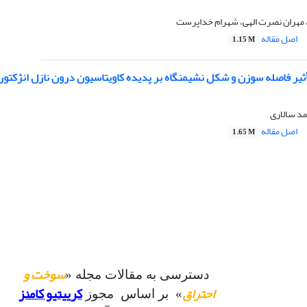
مهران نصرت الهی، شهرام خداپرست
اصل مقاله
1.15 M
یر فاصله سوزن و شکل نشیمنگاه بر پدیده کاویتاسیون درون نازل انژکتور
مد سالاری
اصل مقاله
1.65 M
سوخت و
دسترسی به مقالات مجله «
احتراق
کرییتیو کامنز
» بر اساس مجوز