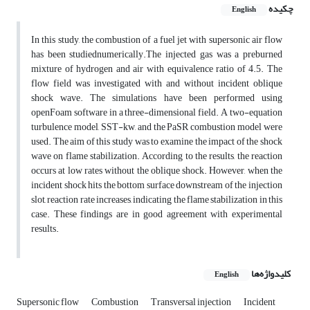
چکیده
English
In this study, the combustion of a fuel jet with supersonic air flow
has been studiednumerically.The injected gas was a preburned
mixture of hydrogen and air with equivalence ratio of 4.5. The
flow field was investigated with and without incident oblique
shock wave. The simulations have been performed using
openFoam software in a three-dimensional field. A two-equation
turbulence model, SST-kw, and the PaSR combustion model were
used. The aim of this study was to examine the impact of the shock
wave on flame stabilization. According to the results, the reaction
occurs at low rates without the oblique shock. However, when the
incident shock hits the bottom surface downstream of the injection
slot, reaction rate increases, indicating the flame stabilization in this
case. These findings are in good agreement with experimental
results.
کلیدواژه‌ها
English
Supersonic flow
Combustion
Transversal injection
Incident