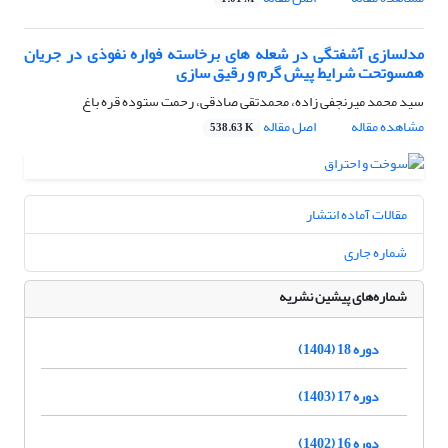
مدلسازی آشفتگی در شعله های برخاسته فواره نفوذی در جریان
همسوتحت شرایط پیش گرم و رقیق سازی
سید محمد میرنجفی زاده، محمدتقی صادقی، رحمت ستوده قره باغ
مشاهده مقاله
اصل مقاله
538.63 K
مقالات آماده انتشار
شماره جاری
شماره‌های پیشین نشریه
دوره 18 (1404)
دوره 17 (1403)
دوره 16 (1402)