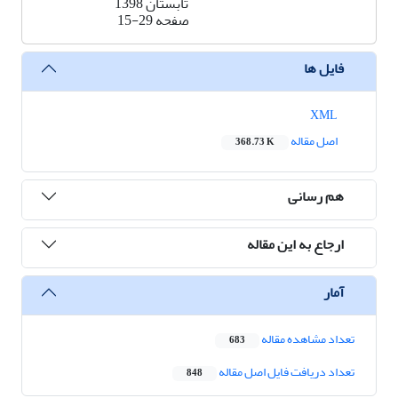
تابستان 1398
صفحه
15-29
فایل ها
XML
اصل مقاله
368.73 K
هم رسانی
ارجاع به این مقاله
آمار
تعداد مشاهده مقاله
683
تعداد دریافت فایل اصل مقاله
848