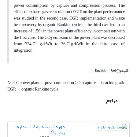
power consumption by capture and compression process. The
effect of exhaust gas recirculation (EGR) on the plant performance
was studied in the second case. EGR implementation and waste
heat recovery by organic Rankine cycle in the third case led to an
increase of 1.56% in the power plant efficiency in comparison with
the first case. The CO
emission of the power plant was decreased
2
from 324.71 g/kWh to 36.71g/kWh in the third case of
integration.
کلیدواژه‌ها
English
NGCC power plant
post-combustion CO2 capture
heat integration
EGR
organic Rankine cycle
مراجع
دوره 12، شماره 2 - شماره
پیاپی 27