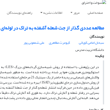
صفحه اصلی
مرور
اطلاعات نشریه
راهنمای نویسندگان
مطالعه عددی گذار از جت شعله آشفته به تراک در لوله‌ای ب
نویسندگان
سبحان امامی کوپائی
کیومرث مظاهری
علی شمعونی پور
دانشگاه تربیت مدرس
چکیده
در این پ
واکنش‌های شیمیایی بر پدیدة حاضر 
فیزیکی روی داده در حین فرآیند انتشار شعله و گذار از جت شعلة آشفته به 
بسزایی در رفتار شعله و آغازش تراک دارد، به‌ طوری‌ که آغازش تراک دقیقا
می‌دهد. البته این آغازش به‌دنبال چندین انفجار محلی روی داده در پشت لبة حمل
کلیدواژه‌ها