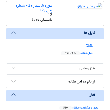
دوره 6، شماره 2 - شماره
پیاپی 12
12
تابستان 1392
فایل ها
XML
اصل مقاله
463.78 K
هم رسانی
ارجاع به این مقاله
آمار
تعداد مشاهده مقاله
530