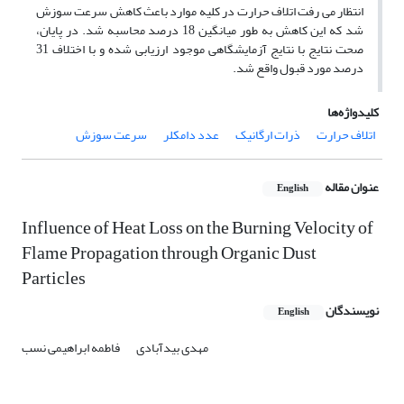
انتظار می رفت اتلاف حرارت در کلیه موارد باعث کاهش سرعت سوزش
شد که این کاهش به طور میانگین 18 درصد محاسبه شد. در پایان،
صحت نتایج با نتایج آزمایشگاهی موجود ارزیابی شده و با اختلاف 31
درصد مورد قبول واقع شد.
کلیدواژه‌ها
اتلاف حرارت
ذرات ارگانیک
عدد دامکلر
سرعت سوزش
عنوان مقاله
English
Influence of Heat Loss on the Burning Velocity of
Flame Propagation through Organic Dust
Particles
نویسندگان
English
مهدی بیدآبادی
فاطمه ابراهیمی نسب