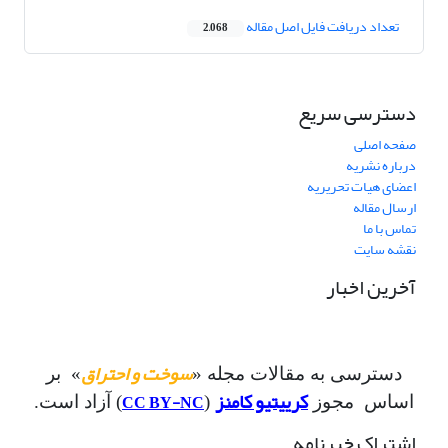
تعداد دریافت فایل اصل مقاله
2,068
دسترسی سریع
صفحه اصلی
درباره نشریه
اعضای هیات تحریریه
ارسال مقاله
تماس با ما
نقشه سایت
آخرین اخبار
سوخت و احتراق
دسترسی به مقالات مجله «
» بر
کرییتیو کامنز
CC BY-NC
اساس مجوز
(
) آزاد است.
اشتراک خبرنامه