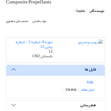
Composite Propellants
نویسندگان
English
نواب فتحی
محمدعلی دهنوی
دوره 6، شماره 2 - شماره
پیاپی 12
12
تابستان 1392
فایل ها
XML
اصل مقاله
378.99 K
هم رسانی