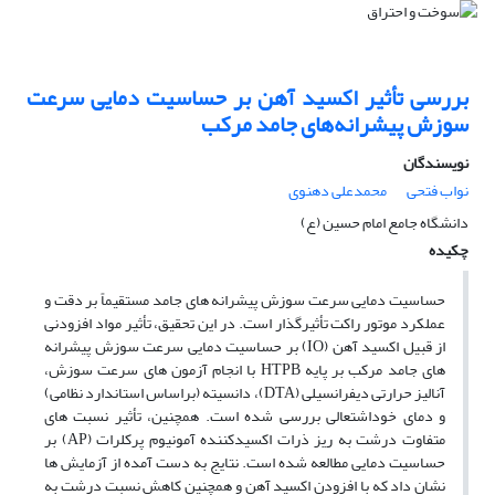
بررسی تأثیر اکسید آهن بر حساسیت دمایی سرعت
سوزش پیشرانه‌های جامد مرکب
نویسندگان
نواب فتحی
محمدعلی دهنوی
دانشگاه جامع امام حسین (ع)
چکیده
حساسیت دمایی سرعت سوزش پیشرانه های جامد مستقیماً بر دقت و
عملکرد موتور راکت تأثیرگذار است. در این تحقیق، تأثیر مواد افزودنی
از قبیل اکسید آهن (IO) بر حساسیت دمایی سرعت سوزش پیشرانه
های جامد مرکب بر پایه HTPB با انجام آزمون های سرعت سوزش،
آنالیز حرارتی دیفرانسیلی (DTA)، دانسیته (براساس استاندارد نظامی)
و دمای خوداشتعالی بررسی شده است. همچنین، تأثیر نسبت های
متفاوت درشت به ریز ذرات اکسیدکننده آمونیوم پرکلرات (AP) بر
حساسیت دمایی مطالعه شده است. نتایج به دست آمده از آزمایش ها
نشان داد که با افزودن اکسید آهن و همچنین کاهش نسبت درشت به