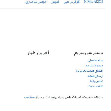
NiMo/Al2O3
گوگردزدایی
فلوئور
خواص ساختاری
دسترسی سریع
آخرین اخبار
صفحه اصلی
درباره نشریه
اعضای هیات تحریریه
ارسال مقاله
تماس با ما
نقشه سایت
سامانه مدیریت نشریات علمی.
طراحی و پیاده سازی از
سیناوب