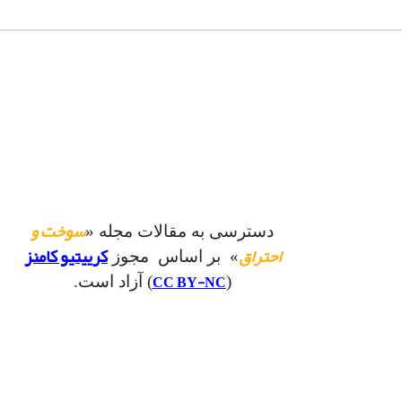
سوخت و
دسترسی به مقالات مجله «
احتراق
کرییتیو کامنز
» بر اساس مجوز
CC BY-NC
(
) آزاد است.