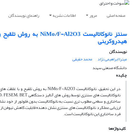
صفحه اصلی
مرور
اطلاعات نشریه
راهنمای نویسندگان
سنتز نانوکاتالیست 2O3
هیدروکربنی
نویسندگان
میترا ابراهیمی نژاد
محمد حقیقی
دانشگاه صنعتی سهند
چکیده
در این تحقیق، نانوکاتالیست­ /F-Al2O3
ساختاری و سطحی مطلوب ­تری نسبت به نانوکاتالیست بدون فلوئور از خود نشان
فرد ساختاری این نانوکاتالیست است.
کلیدواژه‌ها