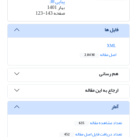
پیاپی 38
بهار 1401
صفحه
123-143
فایل ها
XML
اصل مقاله
2.04 M
هم رسانی
ارجاع به این مقاله
آمار
تعداد مشاهده مقاله
635
تعداد دریافت فایل اصل مقاله
452