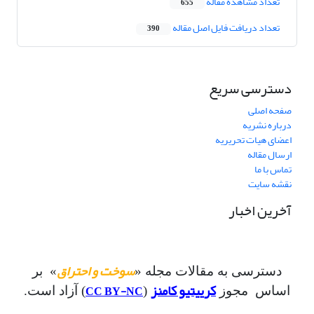
تعداد مشاهده مقاله
655
تعداد دریافت فایل اصل مقاله
390
دسترسی سریع
صفحه اصلی
درباره نشریه
اعضای هیات تحریریه
ارسال مقاله
تماس با ما
نقشه سایت
آخرین اخبار
سوخت و احتراق
دسترسی به مقالات مجله «
» بر
کرییتیو کامنز
CC BY-NC
اساس مجوز
(
) آزاد است.