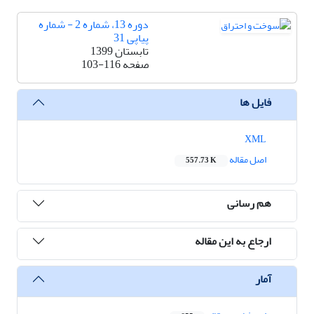
دوره 13، شماره 2 - شماره
پیاپی 31
تابستان 1399
صفحه
103-116
فایل ها
XML
اصل مقاله
557.73 K
هم رسانی
ارجاع به این مقاله
آمار