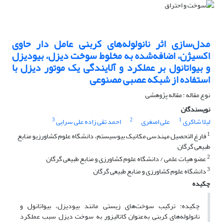
مدل‌سازی اثر نانولوله‌های کربنی عامل دار حاوی
اکسیژن، اضافه‌شده به مخلوط سوخت دیزل، بیودیزل
و بیواتانول بر عملکرد و آلایندگی یک موتور دیزل با
استفاده از شبکه عصبی مصنوعی
نوع مقاله : مقاله پژوهشی
نویسندگان
3
2
1
لیلا شاکری
علی اصغری
احمد تقی زاده علی سرایی
1
فارغ التحصیل مهندسی مکانیک بیوسیستم، دانشگاه علوم کشاورزیو منابع
طبیعی گرگان
2
عضو هیات علمی / دانشگاه علوم کشاورزی و منابع طبیعی گرگان
3
دانشگاه علوم کشاورزی و منابع طبیعی گرگان
چکیده
چکیده: ترکیب سوخت‌های زیستی مانند بیودیزل، بیواتانول و
نانولوله‌های کربنی به‌عنوان کاتالیزور به سوخت دیزل سبب عملکرد