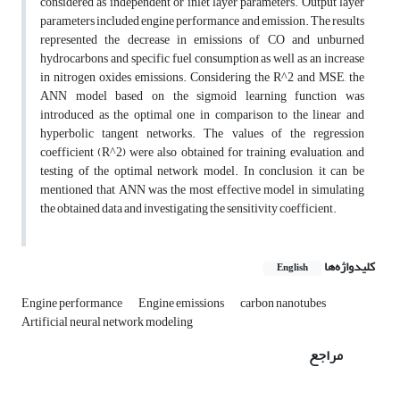
considered as independent or inlet layer parameters. Output layer
parameters included engine performance and emission. The results
represented the decrease in emissions of CO and unburned
hydrocarbons and specific fuel consumption as well as an increase
in nitrogen oxides emissions. Considering the R^2 and MSE, the
ANN model based on the sigmoid learning function was
introduced as the optimal one in comparison to the linear and
hyperbolic tangent networks. The values of the regression
coefficient (R^2) were also obtained for training, evaluation, and
testing of the optimal network model. In conclusion, it can be
mentioned that ANN was the most effective model in simulating
the obtained data and investigating the sensitivity coefficient.
کلیدواژه‌ها
English
Engine performance
Engine emissions
carbon nanotubes
Artificial neural network modeling
مراجع