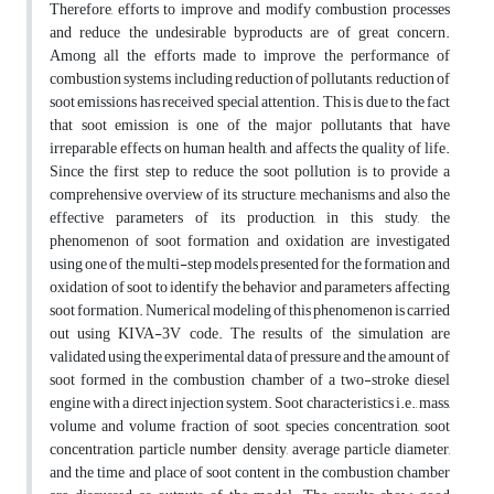
Therefore, efforts to improve and modify combustion processes
and reduce the undesirable byproducts are of great concern.
Among all the efforts made to improve the performance of
combustion systems including reduction of pollutants, reduction of
soot emissions has received special attention. This is due to the fact
that soot emission is one of the major pollutants that have
irreparable effects on human health, and affects the quality of life.
Since the first step to reduce the soot pollution is to provide a
comprehensive overview of its structure, mechanisms and also the
effective parameters of its production, in this study, the
phenomenon of soot formation and oxidation are investigated
using one of the multi-step models presented for the formation and
oxidation of soot to identify the behavior and parameters affecting
soot formation. Numerical modeling of this phenomenon is carried
out using KIVA-3V code. The results of the simulation are
validated using the experimental data of pressure and the amount of
soot formed in the combustion chamber of a two-stroke diesel
engine with a direct injection system. Soot characteristics i.e., mass,
volume and volume fraction of soot, species concentration, soot
concentration, particle number density, average particle diameter,
and the time and place of soot content in the combustion chamber