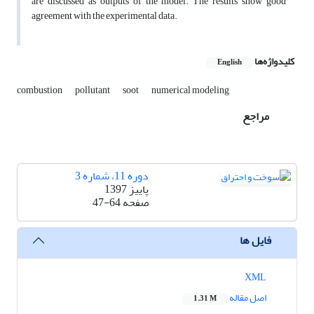
are discussed as outputs of the model. The results show good
agreement with the experimental data.
کلیدواژه‌ها
English
combustion
pollutant
soot
numerical modeling
مراجع
دوره 11، شماره 3
پاییز 1397
صفحه
47-64
فایل ها
XML
اصل مقاله
1.31 M